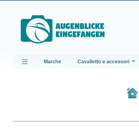
assa al contenuto principale
Passa alla navigazione principale
Marche
Cavalletto e accessori