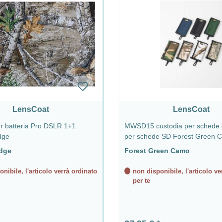
LensCoat
LensCoat
er batteria Pro DSLR 1+1
MWSD15 custodia per schede 
dge
per schede SD Forest Green 
Edge
Forest Green Camo
nibile, l'articolo verrà ordinato
non disponibile, l'articolo ve
per te