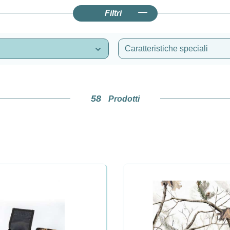
Filtri
Caratteristiche speciali
58
Prodotti