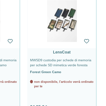
LensCoat
di memoria
MWSD9 custodia per schede di memoria
Camo
per schede SD mimetica verde foresta
Forest Green Camo
rrà ordinato
non disponibile, l'articolo verrà ordinato
per te