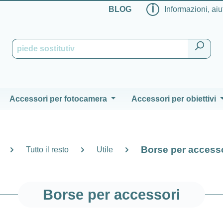
ℹ
BLOG
Informazioni, aiu
Accessori per fotocamera
Accessori per obiettivi
Borse per access
Tutto il resto
Utile
Borse per accessori