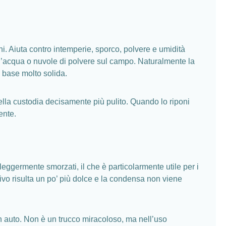
i. Aiuta contro intemperie, sporco, polvere e umidità
i d’acqua o nuvole di polvere sul campo. Naturalmente la
i base molto solida.
 nella custodia decisamente più pulito. Quando lo riponi
ente.
eggermente smorzati, il che è particolarmente utile per i
ttivo risulta un po’ più dolce e la condensa non viene
in auto. Non è un trucco miracoloso, ma nell’uso