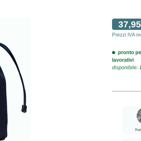
37,95
Prezzi IVA i
pronto pe
lavorativi
disponibile: 
Dig