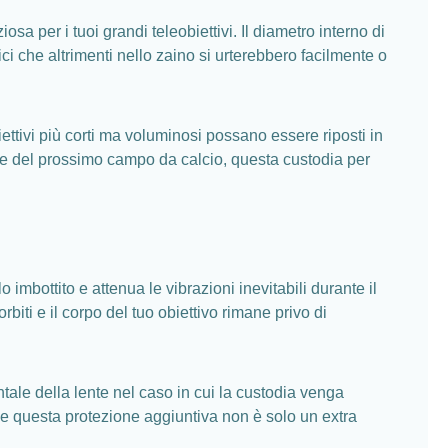
 per i tuoi grandi teleobiettivi. Il diametro interno di
fici che altrimenti nello zaino si urterebbero facilmente o
ettivi più corti ma voluminosi possano essere riposti in
mente del prossimo campo da calcio, questa custodia per
bottito e attenua le vibrazioni inevitabili durante il
rbiti e il corpo del tuo obiettivo rimane privo di
tale della lente nel caso in cui la custodia venga
tale questa protezione aggiuntiva non è solo un extra