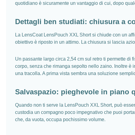
quotidiano è sicuramente un vantaggio di cui, dopo qualc
Dettagli ben studiati: chiusura a 
La LensCoat LensPouch XXL Short si chiude con un affid
obiettivo è riposto in un attimo. La chiusura si lascia a
Un passante largo circa 2,54 cm sul retro ti permette di fi
corpo, senza che rimanga sepolto nello zaino. Inoltre è i
una tracolla. A prima vista sembra una soluzione semplic
Salvaspazio: pieghevole in piano 
Quando non ti serve la LensPouch XXL Short, può essere 
custodia un compagno poco impegnativo che puoi portare 
che, da vuota, occupa pochissimo volume.