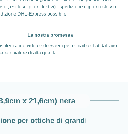
rdì, esclusi i giorni festivi) - spedizione il giorno stesso
dizione DHL-Express possibile
La nostra promessa
sulenza individuale di esperti per e-mail o chat dal vivo
arecchiature di alta qualità
3,9cm x 21,6cm) nera
one per ottiche di grandi