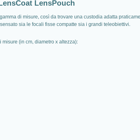
e LensCoat LensPouch
gamma di misure, così da trovare una custodia adatta praticame
nsato sia le focali fisse compatte sia i grandi teleobiettivi.
i misure (in cm, diametro x altezza):