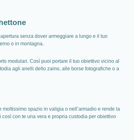
chettone
apertura senza dover armeggiare a lungo e il tuo
nverno o in montagna.
to modulari. Così puoi portare il tuo obiettivo vicino al
ia agli anelli dello zaino, alle borse fotografiche o a
moltissimo spazio in valigia o nell’armadio e rende la
osì con te una vera e propria custodia per obiettivo