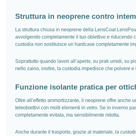
Struttura in neoprene contro intem
La struttura chiusa in neoprene della LensCoat LensPouch 
avvolgendo completamente il tuo obiettivo e riducendo co
custodia non sostituisce un hardcase completamente imperm
Soprattutto quando lavori all’aperto, su prati umidi, su pi
nello zaino, inoltre, la custodia impedisce che polvere e b
Funzione isolante pratica per ottic
Oltre all’effetto ammortizzante, il neoprene offre anche 
teleobiettivi con molti elementi in vetro. Se in inverno pa
completamente evitata, ma sensibilmente ridotta.
Anche durante il trasporto, grazie al materiale, la custo