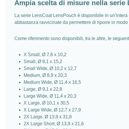
Ampia scelta di misure nella seri
La serie LensCoat LensPouch è disponibile in un’intera 
abbastanza ravvicinate da permettere di riporre in modo se
Come riferimento sono disponibili, tra le altre, le seguent
X Small, Ø 7,6 x 10,2
Small, Ø 8,1 x 15,2
Small Wide, Ø 10,2 x 12,7
Medium, Ø 8,9 x 20,3
Medium Wide, Ø 11,4 x 16,5
Large, Ø 9,1 x 22,8
Large Wide, Ø 11,4 x 20,3
X Large, Ø 10,1 x 30,5
X Large Wide, Ø 12,7 x 27,9
2X Large, Ø 13,9 x 31,8
2X Large Short, Ø 13,9 x 21,6