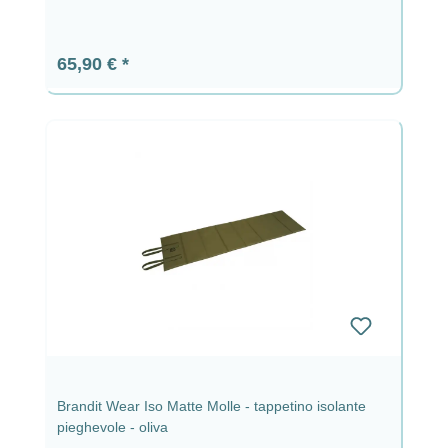
Prezzo normale:
65,90 €
Brandit Wear Iso Matte Molle - tappetino isolante
pieghevole - oliva