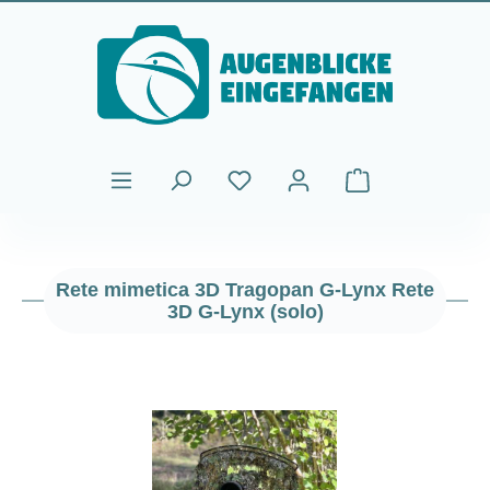
Passa al contenuto principale
Il carrello contiene
Rete mimetica 3D Tragopan G-Lynx Rete
3D G-Lynx (solo)