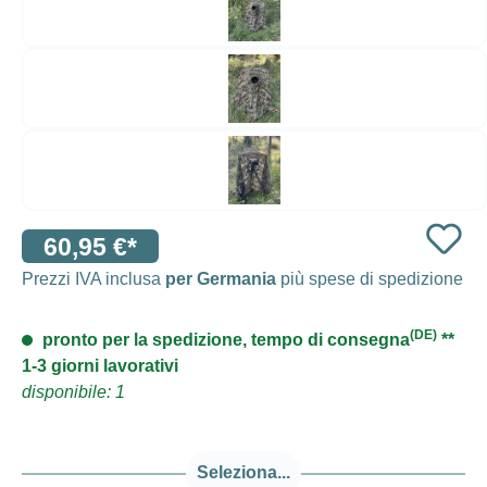
60,95 €*
Prezzi IVA inclusa
per Germania
più spese di spedizione
(DE)
pronto per la spedizione, tempo di consegna
**
1-3 giorni lavorativi
disponibile: 1
Seleziona...