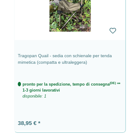
Tragopan Quail - sedia con schienale per tenda
mimetica (compatta e ultraleggera)
(DE)
pronto per la spedizione, tempo di consegna
**
1-3 giorni lavorativi
disponibile: 1
Prezzo normale:
38,95 €