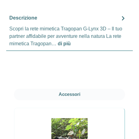
Descrizione
Scopri la rete mimetica Tragopan G-Lynx 3D – Il tuo
partner affidabile per avventure nella natura La rete
mimetica Tragopan…
di più
Salta la galleria dei prodotti
Accessori