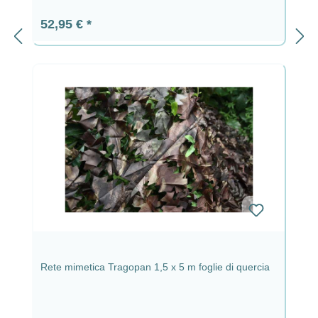
Prezzo normale:
52,95 €
Rete mimetica Tragopan 1,5 x 5 m foglie di quercia