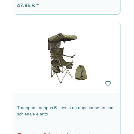
Prezzo normale:
47,95 €
Tragopan Lagopus B - sedia da appostamento con
schienale e tetto