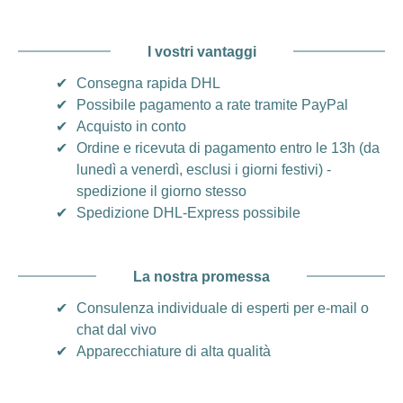
I vostri vantaggi
✔
Consegna rapida DHL
✔
Possibile pagamento a rate tramite PayPal
✔
Acquisto in conto
✔
Ordine e ricevuta di pagamento entro le 13h (da
lunedì a venerdì, esclusi i giorni festivi) -
spedizione il giorno stesso
✔
Spedizione DHL-Express possibile
La nostra promessa
✔
Consulenza individuale di esperti per e-mail o
chat dal vivo
✔
Apparecchiature di alta qualità