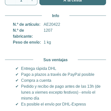
A la cesta
Info
N.º de artículo:
AE20422
N.º de
1207
fabricante:
Peso de envío:
1 kg
Sus ventajas
✔
Entrega rápida DHL
✔
Pago a plazos a través de PayPal posible
✔
Compra a cuenta
✔
Pedido y recibo de pago antes de las 13h (de
lunes a viernes excepto festivos) - envío el
mismo día
✔
Es posible el envío por DHL-Express