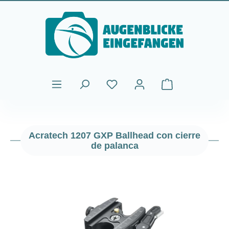
Saltar al contenido principal
El carrito de comp
Acratech 1207 GXP Ballhead con cierre
de palanca