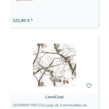
Precio normal:
121,90 €
LensCoat
LEGWRAP PRO 514 juego de 3 almohadillas de