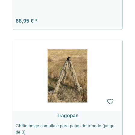
Precio normal:
88,95 €
Tragopan
Ghillie beige camuflaje para patas de trípode (juego
de 3)