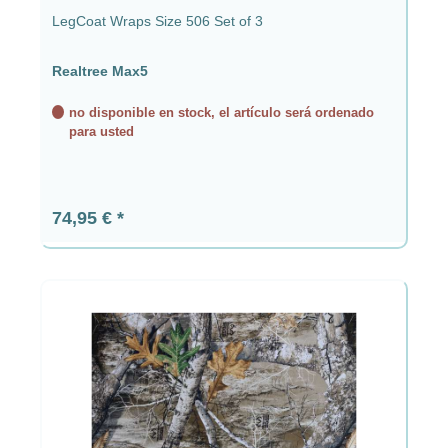
LegCoat Wraps Size 506 Set of 3
Realtree Max5
no disponible en stock, el artículo será ordenado
para usted
Precio normal:
74,95 €