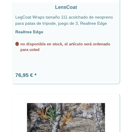
LensCoat
LegCoat Wraps tamaño 111 acolchado de neopreno
para patas de trípode, juego de 3, Realtree Edge
Realtree Edge
no disponible en stock, el artículo será ordenado
para usted
Precio normal:
76,95 €