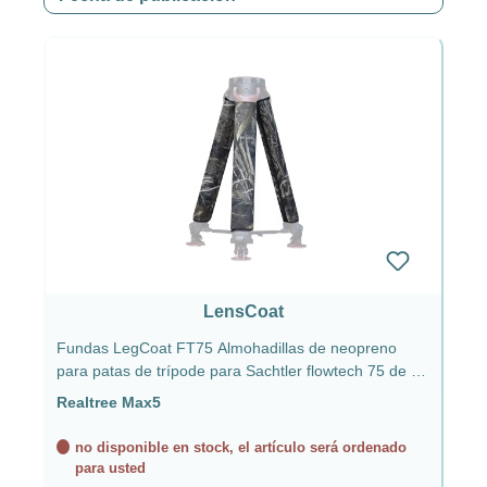
LensCoat
Fundas LegCoat FT75 Almohadillas de neopreno
para patas de trípode para Sachtler flowtech 75 de 3 -
Realtree Max5
Realtree Max5
no disponible en stock, el artículo será ordenado
para usted