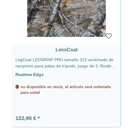
LensCoat
LegCoat LEGWRAP PRO tamaño 315 acolchado de
neopreno para patas de trípode, juego de 3, Realtree
Edge
Realtree Edge
no disponible en stock, el artículo será ordenado
para usted
Precio normal:
122,90 €