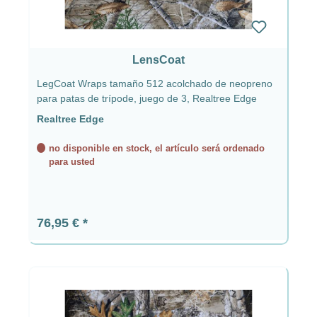
LensCoat
LegCoat Wraps tamaño 512 acolchado de neopreno
para patas de trípode, juego de 3, Realtree Edge
Realtree Edge
no disponible en stock, el artículo será ordenado
para usted
Precio normal:
76,95 €