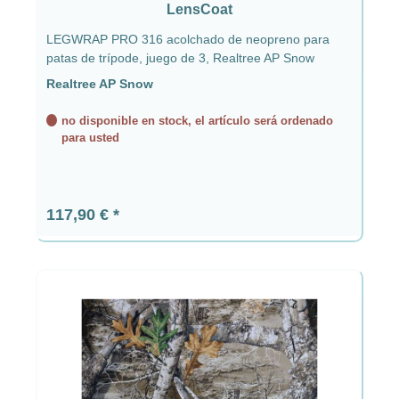
LensCoat
LEGWRAP PRO 316 acolchado de neopreno para
patas de trípode, juego de 3, Realtree AP Snow
Realtree AP Snow
no disponible en stock, el artículo será ordenado
para usted
Precio normal:
117,90 €