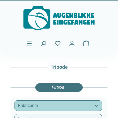
Saltar al contenido principal
El carrito de comp
Trípode
Filtros
Fabricante