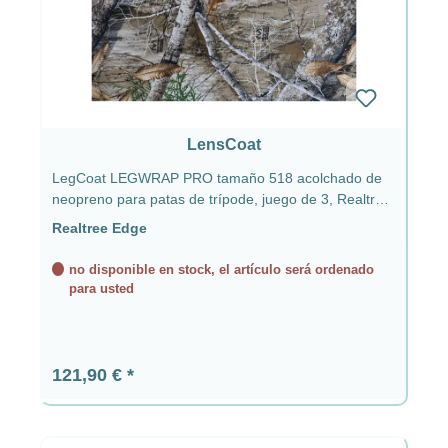
LensCoat
LegCoat LEGWRAP PRO tamaño 518 acolchado de
neopreno para patas de trípode, juego de 3, Realtree
Edge
Realtree Edge
no disponible en stock, el artículo será ordenado
para usted
Precio normal:
121,90 €