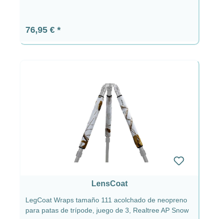
Precio normal:
76,95 €
LensCoat
LegCoat Wraps tamaño 111 acolchado de neopreno
para patas de trípode, juego de 3, Realtree AP Snow