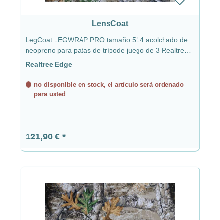
LensCoat
LegCoat LEGWRAP PRO tamaño 514 acolchado de
neopreno para patas de trípode juego de 3 Realtree
Edge
Realtree Edge
no disponible en stock, el artículo será ordenado
para usted
Precio normal:
121,90 €