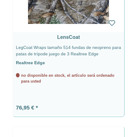
LensCoat
LegCoat Wraps tamaño 514 fundas de neopreno para
patas de trípode juego de 3 Realtree Edge
Realtree Edge
no disponible en stock, el artículo será ordenado
para usted
Precio normal:
76,95 €