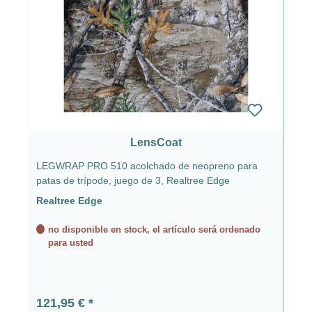
LensCoat
LEGWRAP PRO 510 acolchado de neopreno para
patas de trípode, juego de 3, Realtree Edge
Realtree Edge
no disponible en stock, el artículo será ordenado
para usted
Precio normal:
121,95 €