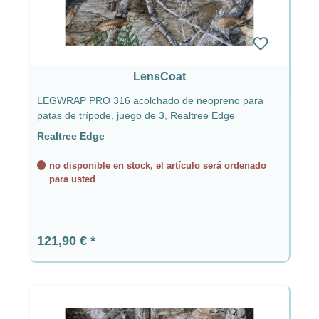
LensCoat
LEGWRAP PRO 316 acolchado de neopreno para
patas de trípode, juego de 3, Realtree Edge
Realtree Edge
no disponible en stock, el artículo será ordenado
para usted
Precio normal:
121,90 €