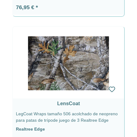
Precio normal:
76,95 €
LensCoat
LegCoat Wraps tamaño 506 acolchado de neopreno
para patas de trípode juego de 3 Realtree Edge
Realtree Edge