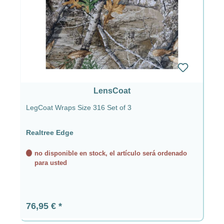
LensCoat
LegCoat Wraps Size 316 Set of 3
Realtree Edge
no disponible en stock, el artículo será ordenado
para usted
Precio normal:
76,95 €