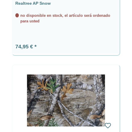
Realtree AP Snow
no disponible en stock, el artículo será ordenado
para usted
Precio normal:
74,95 €