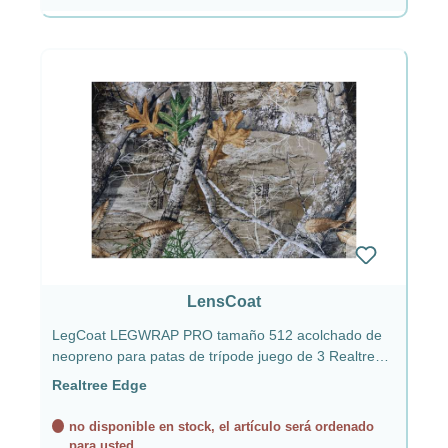
LensCoat
LegCoat LEGWRAP PRO tamaño 512 acolchado de
neopreno para patas de trípode juego de 3 Realtree
Edge
Realtree Edge
no disponible en stock, el artículo será ordenado
para usted