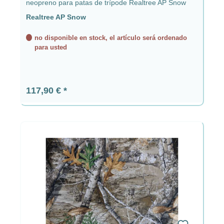
neopreno para patas de trípode Realtree AP Snow
Realtree AP Snow
no disponible en stock, el artículo será ordenado
para usted
Precio normal:
117,90 €