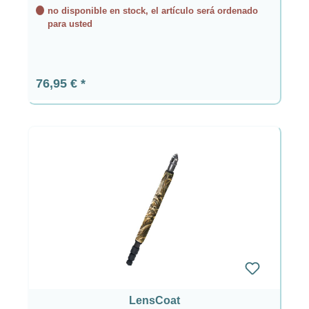
no disponible en stock, el artículo será ordenado
para usted
Precio normal:
76,95 €
LensCoat