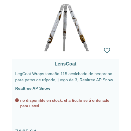
LensCoat
LegCoat Wraps tamaño 115 acolchado de neopreno
para patas de trípode, juego de 3, Realtree AP Snow
Realtree AP Snow
no disponible en stock, el artículo será ordenado
para usted
Precio normal: