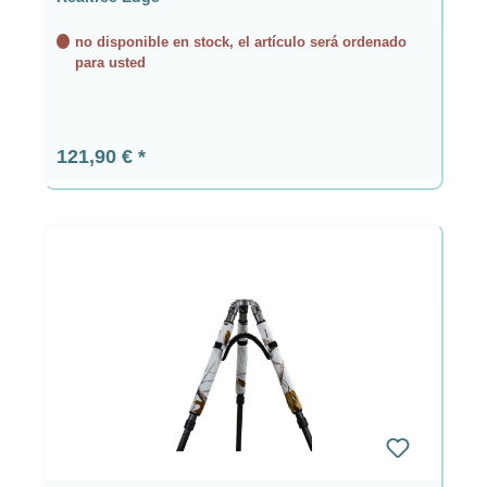
no disponible en stock, el artículo será ordenado
para usted
Precio normal:
121,90 €