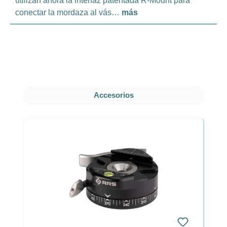
utilizan ahora la interfaz patentada R-Mount para
conectar la mordaza al vás…
más
Omitir la galería de productos
Accesorios