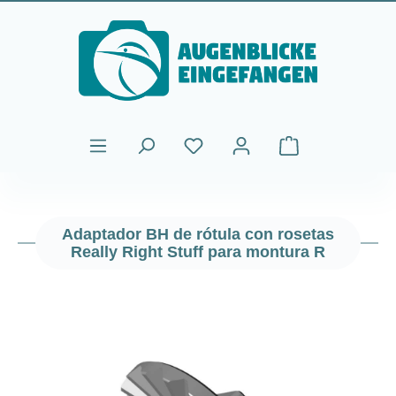
Saltar al contenido principal
El carrito de comp
Adaptador BH de rótula con rosetas
Really Right Stuff para montura R