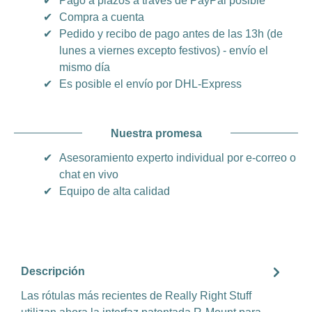
✔
Pago a plazos a través de PayPal posible
✔
Compra a cuenta
✔
Pedido y recibo de pago antes de las 13h (de
lunes a viernes excepto festivos) - envío el
mismo día
✔
Es posible el envío por DHL-Express
Nuestra promesa
✔
Asesoramiento experto individual por e-correo o
chat en vivo
✔
Equipo de alta calidad
Descripción
Las rótulas más recientes de Really Right Stuff