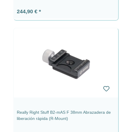
Precio normal:
244,90 €
Really Right Stuff B2-mAS F 38mm Abrazadera de
liberación rápida (R-Mount)