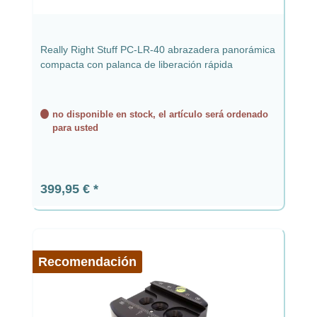
Really Right Stuff PC-LR-40 abrazadera panorámica
compacta con palanca de liberación rápida
no disponible en stock, el artículo será ordenado
para usted
Precio normal:
399,95 €
Recomendación