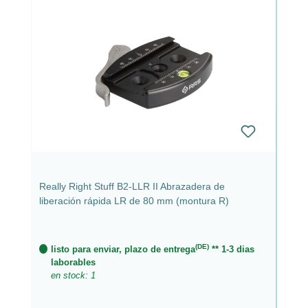
Really Right Stuff B2-LLR II Abrazadera de
liberación rápida LR de 80 mm (montura R)
(DE)
listo para enviar, plazo de entrega
** 1-3 dias
laborables
en stock: 1