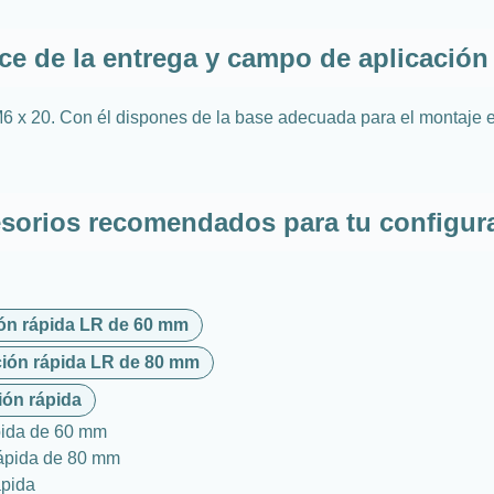
ce de la entrega y campo de aplicación 
 M6 x 20. Con él dispones de la base adecuada para el montaje e
sorios recomendados para tu configur
ción rápida LR de 60 mm
ación rápida LR de 80 mm
ión rápida
ápida de 60 mm
rápida de 80 mm
ápida