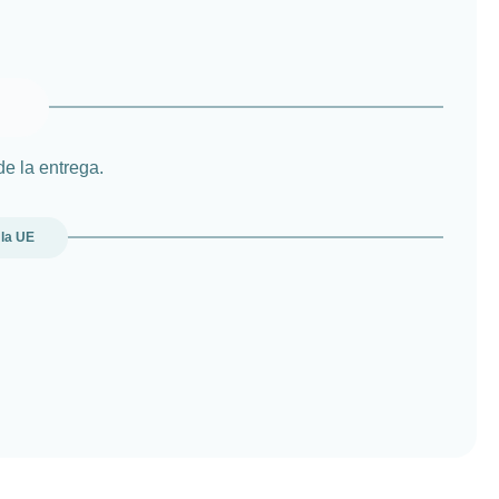
de la entrega.
 la UE