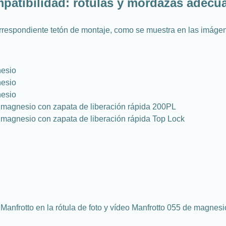
patibilidad: rótulas y mordazas adecu
rrespondiente tetón de montaje, como se muestra en las imágene
nesio
nesio
nesio
agnesio con zapata de liberación rápida 200PL
gnesio con zapata de liberación rápida Top Lock
e Manfrotto en la rótula de foto y vídeo Manfrotto 055 de magn