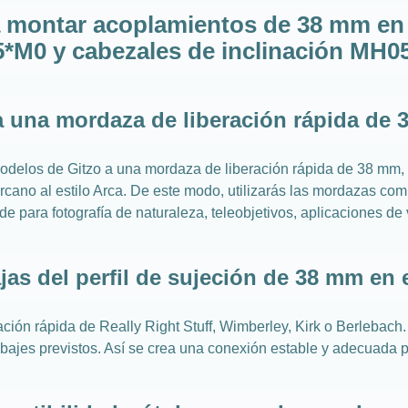
 montar acoplamientos de 38 mm en 
*M0 y cabezales de inclinación MH0
a una mordaza de liberación rápida de 
 modelos de Gitzo a una mordaza de liberación rápida de 38 mm,
rcano al estilo Arca. De este modo, utilizarás las mordazas com
e para fotografía de naturaleza, teleobjetivos, aplicaciones de 
jas del perfil de sujeción de 38 mm en 
ión rápida de Really Right Stuff, Wimberley, Kirk o Berlebach.
jes previstos. Así se crea una conexión estable y adecuada para