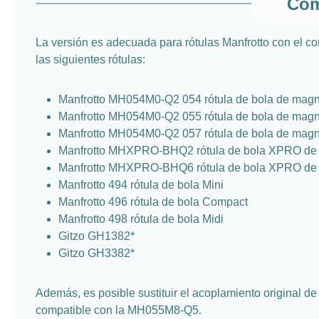
Com
La versión es adecuada para rótulas Manfrotto con el co
las siguientes rótulas:
Manfrotto MH054M0-Q2 054 rótula de bola de mag
Manfrotto MH054M0-Q2 055 rótula de bola de mag
Manfrotto MH054M0-Q2 057 rótula de bola de mag
Manfrotto MHXPRO-BHQ2 rótula de bola XPRO de m
Manfrotto MHXPRO-BHQ6 rótula de bola XPRO de ma
Manfrotto 494 rótula de bola Mini
Manfrotto 496 rótula de bola Compact
Manfrotto 498 rótula de bola Midi
Gitzo GH1382*
Gitzo GH3382*
Además, es posible sustituir el acoplamiento original d
compatible con la MH055M8-Q5.