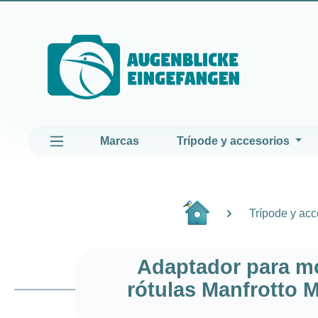
altar al contenido principal
Saltar a la navegación principal
Marcas
Trípode y accesorios
Trípode y acc
Adaptador para m
rótulas Manfrotto 