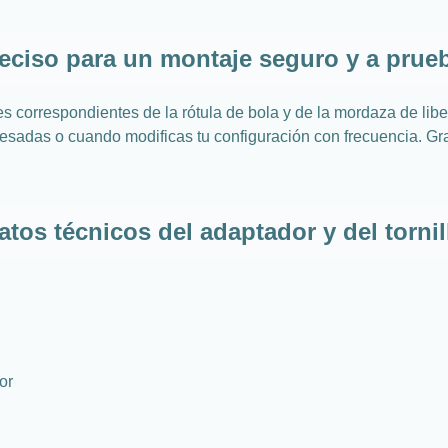
reciso para un montaje seguro y a prueb
es correspondientes de la rótula de bola y de la mordaza de li
sadas o cuando modificas tu configuración con frecuencia. Gra
atos técnicos del adaptador y del tornil
or