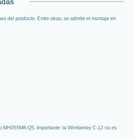
adas
s del producto. Entre otras, se admite el montaje en
esio MH055M8-Q5. Importante: la Wimberley C-12 no es