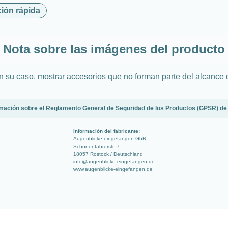
ción rápida
Nota sobre las imágenes del producto
en su caso, mostrar accesorios que no forman parte del alcance 
mación sobre el Reglamento General de Seguridad de los Productos (GPSR) de
Información del fabricante:
Augenblicke eingefangen GbR
Schonenfahrerstr. 7
18057 Rostock / Deutschland
info@augenblicke-eingefangen.de
www.augenblicke-eingefangen.de