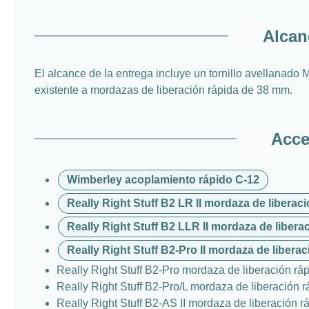
Alcan
El alcance de la entrega incluye un tornillo avellanado
existente a mordazas de liberación rápida de 38 mm.
Acce
Wimberley acoplamiento rápido C-12
Really Right Stuff B2 LR II mordaza de libera
Really Right Stuff B2 LLR II mordaza de liber
Really Right Stuff B2-Pro II mordaza de liberac
Really Right Stuff B2-Pro mordaza de liberación r
Really Right Stuff B2-Pro/L mordaza de liberación 
Really Right Stuff B2-AS II mordaza de liberación r