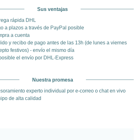
Sus ventajas
rega rápida DHL
o a plazos a través de PayPal posible
pra a cuenta
ido y recibo de pago antes de las 13h (de lunes a viernes
epto festivos) - envío el mismo día
posible el envío por DHL-Express
Nuestra promesa
soramiento experto individual por e-correo o chat en vivo
ipo de alta calidad