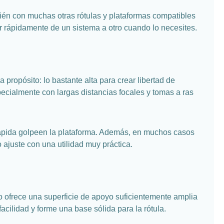
ién con muchas otras rótulas y plataformas compatibles
r rápidamente de un sistema a otro cuando lo necesites.
ropósito: lo bastante alta para crear libertad de
ecialmente con largas distancias focales y tomas a ras
n rápida golpeen la plataforma. Además, en muchos casos
 ajuste con una utilidad muy práctica.
o ofrece una superficie de apoyo suficientemente amplia
cilidad y forme una base sólida para la rótula.