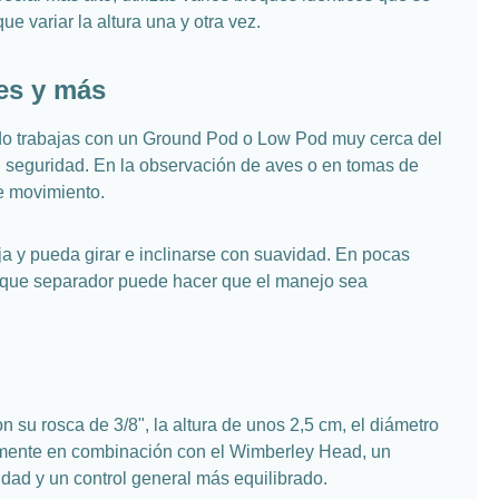
e variar la altura una y otra vez.
ves y más
ndo trabajas con un Ground Pod o Low Pod muy cerca del
n seguridad. En la observación de aves o en tomas de
e movimiento.
 y pueda girar e inclinarse con suavidad. En pocas
bloque separador puede hacer que el manejo sea
su rosca de 3/8", la altura de unos 2,5 cm, el diámetro
ialmente en combinación con el Wimberley Head, un
ad y un control general más equilibrado.