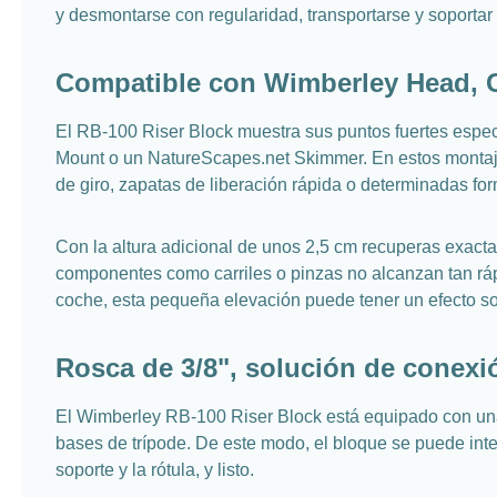
y desmontarse con regularidad, transportarse y soportar 
Compatible con Wimberley Head,
El RB-100 Riser Block muestra sus puntos fuertes esp
Mount o un NatureScapes.net Skimmer. En estos montajes
de giro, zapatas de liberación rápida o determinadas for
Con la altura adicional de unos 2,5 cm recuperas exact
componentes como carriles o pinzas no alcanzan tan ráp
coche, esta pequeña elevación puede tener un efecto 
Rosca de 3/8", solución de conexi
El Wimberley RB-100 Riser Block está equipado con una 
bases de trípode. De este modo, el bloque se puede inte
soporte y la rótula, y listo.