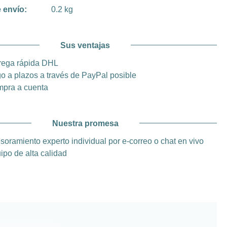
 envío:
0.2 kg
Sus ventajas
rega rápida DHL
o a plazos a través de PayPal posible
pra a cuenta
Nuestra promesa
soramiento experto individual por e-correo o chat en vivo
ipo de alta calidad