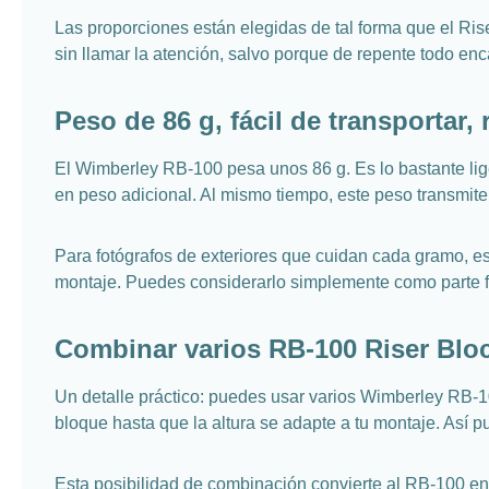
Las proporciones están elegidas de tal forma que el Rise
sin llamar la atención, salvo porque de repente todo en
Peso de 86 g, fácil de transportar,
El Wimberley RB-100 pesa unos 86 g. Es lo bastante lige
en peso adicional. Al mismo tiempo, este peso transmit
Para fotógrafos de exteriores que cuidan cada gramo, est
montaje. Puedes considerarlo simplemente como parte fi
Combinar varios RB-100 Riser Bloc
Un detalle práctico: puedes usar varios Wimberley RB-10
bloque hasta que la altura se adapte a tu montaje. Así pu
Esta posibilidad de combinación convierte al RB-100 en 