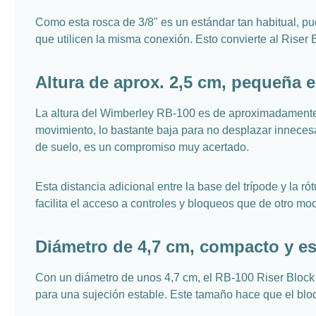
Como esta rosca de 3/8" es un estándar tan habitual, p
que utilicen la misma conexión. Esto convierte al Riser
Altura de aprox. 2,5 cm, pequeña e
La altura del Wimberley RB-100 es de aproximadamente 2,
movimiento, lo bastante baja para no desplazar innecesa
de suelo, es un compromiso muy acertado.
Esta distancia adicional entre la base del trípode y la 
facilita el acceso a controles y bloqueos que de otro mo
Diámetro de 4,7 cm, compacto y e
Con un diámetro de unos 4,7 cm, el RB-100 Riser Block 
para una sujeción estable. Este tamaño hace que el bloq