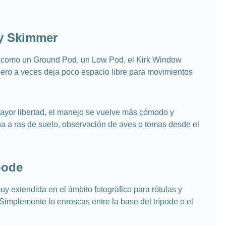
y Skimmer
s como un Ground Pod, un Low Pod, el Kirk Window
pero a veces deja poco espacio libre para movimientos
ayor libertad, el manejo se vuelve más cómodo y
na a ras de suelo, observación de aves o tomas desde el
pode
 extendida en el ámbito fotográfico para rótulas y
Simplemente lo enroscas entre la base del trípode o el