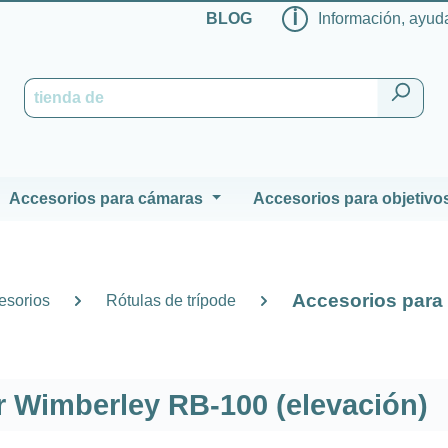
ℹ
BLOG
Información, ayuda
Accesorios para cámaras
Accesorios para objetivo
Accesorios para 
esorios
Rótulas de trípode
r Wimberley RB-100 (elevación)