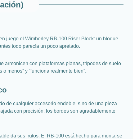
ación)
a en juego el Wimberley RB-100 Riser Block: un bloque
antes todo parecía un poco apretado.
e armonicen con plataformas planas, trípodes de suelo
s o menos” y “funciona realmente bien”.
co
o de cualquier accesorio endeble, sino de una pieza
abajada con precisión, los bordes son agradablemente
able da sus frutos. El RB-100 está hecho para montarse