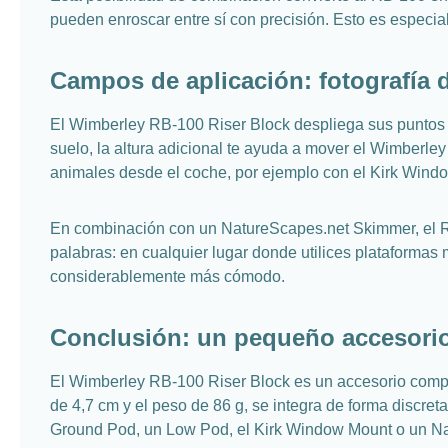
pueden enroscar entre sí con precisión. Esto es especialm
Campos de aplicación: fotografía 
El Wimberley RB-100 Riser Block despliega sus puntos f
suelo, la altura adicional te ayuda a mover el Wimberle
animales desde el coche, por ejemplo con el Kirk Wind
En combinación con un NatureScapes.net Skimmer, el RB
palabras: en cualquier lugar donde utilices plataformas
considerablemente más cómodo.
Conclusión: un pequeño accesorio
El Wimberley RB-100 Riser Block es un accesorio compac
de 4,7 cm y el peso de 86 g, se integra de forma discre
Ground Pod, un Low Pod, el Kirk Window Mount o un Nat