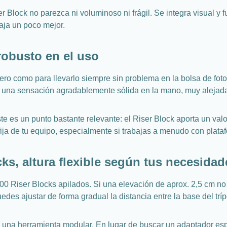
r Block no parezca ni voluminoso ni frágil. Se integra visual y 
caja un poco mejor.
 robusto en el uso
ro como para llevarlo siempre sin problema en la bolsa de foto
e una sensación agradablemente sólida en la mano, muy alejada 
e es un punto bastante relevante: el Riser Block aporta un valo
ja de tu equipo, especialmente si trabajas a menudo con plataf
ks, altura flexible según tus necesidad
0 Riser Blocks apilados. Si una elevación de aprox. 2,5 cm no 
edes ajustar de forma gradual la distancia entre la base del tríp
una herramienta modular. En lugar de buscar un adaptador espec