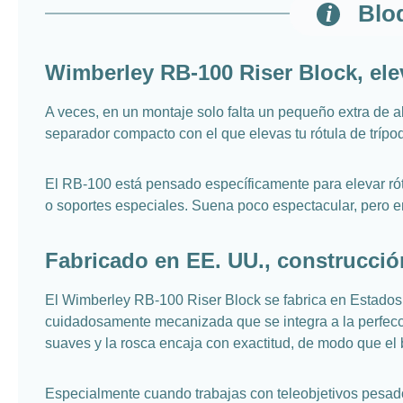
Blo
Wimberley RB-100 Riser Block, elev
A veces, en un montaje solo falta un pequeño extra de 
separador compacto con el que elevas tu rótula de tríp
El RB-100 está pensado específicamente para elevar ró
o soportes especiales. Suena poco espectacular, pero en
Fabricado en EE. UU., construcción
El Wimberley RB-100 Riser Block se fabrica en Estados
cuidadosamente mecanizada que se integra a la perfecci
suaves y la rosca encaja con exactitud, de modo que el
Especialmente cuando trabajas con teleobjetivos pesado