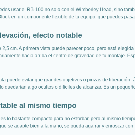
uedes usar el RB-100 no solo con el Wimberley Head, sino tamb
 Block en un componente flexible de tu equipo, que puedes pasa
levación, efecto notable
5 cm. A primera vista puede parecer poco, pero está elegida a p
riamente hacia arriba el centro de gravedad de tu montaje. Esp
rótula puede evitar que grandes objetivos o pinzas de liberació
do quedarían algo ocultos o difíciles de alcanzar. Es un pequeño
stable al mismo tiempo
es lo bastante compacto para no estorbar, pero al mismo tiemp
ue se adapte bien a la mano, se pueda agarrar y enroscar con fa