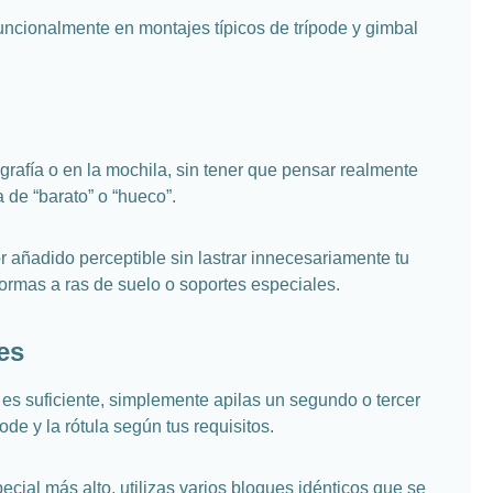
funcionalmente en montajes típicos de trípode y gimbal
grafía o en la mochila, sin tener que pensar realmente
de “barato” o “hueco”.
r añadido perceptible sin lastrar innecesariamente tu
ormas a ras de suelo o soportes especiales.
es
es suficiente, simplemente apilas un segundo o tercer
ode y la rótula según tus requisitos.
ial más alto, utilizas varios bloques idénticos que se