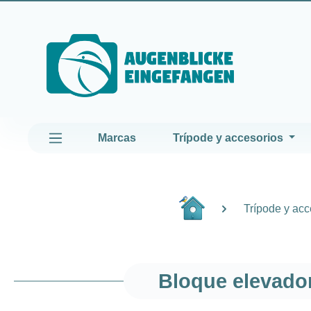
altar al contenido principal
Saltar a la navegación principal
Marcas
Trípode y accesorios
Trípode y acc
Bloque elevado