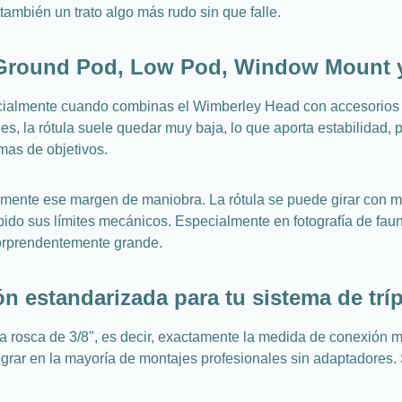
también un trato algo más rudo sin que falle.
 Ground Pod, Low Pod, Window Mount 
ecialmente cuando combinas el Wimberley Head con accesorio
, la rótula suele quedar muy baja, lo que aporta estabilidad, 
mas de objetivos.
amente ese margen de maniobra. La rótula se puede girar con m
ido sus límites mecánicos. Especialmente en fotografía de fau
sorprendentemente grande.
ón estandarizada para tu sistema de trí
rosca de 3/8", es decir, exactamente la medida de conexión muy
grar en la mayoría de montajes profesionales sin adaptadores. 