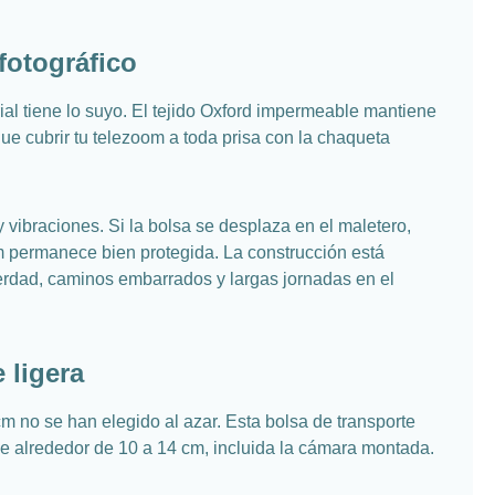
fotográfico
rial tiene lo suyo. El tejido Oxford impermeable mantiene
que cubrir tu telezoom a toda prisa con la chaqueta
vibraciones. Si la bolsa se desplaza en el maletero,
m permanece bien protegida. La construcción está
verdad, caminos embarrados y largas jornadas en el
 ligera
 no se han elegido al azar. Esta bolsa de transporte
 alrededor de 10 a 14 cm, incluida la cámara montada.