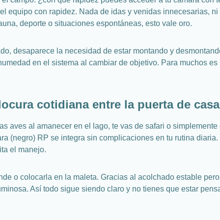
l equipo con rapidez. Nada de idas y venidas innecesarias, ni
fauna, deporte o situaciones espontáneas, esto vale oro.
do, desaparece la necesidad de estar montando y desmontando
o humedad en el sistema al cambiar de objetivo. Para muchos e
 locura cotidiana entre la puerta de casa
eras aves al amanecer en el lago, te vas de safari o simplemente
a (negro) RP se integra sin complicaciones en tu rutina diaria.
ita el manejo.
nde o colocarla en la maleta. Gracias al acolchado estable per
uminosa. Así todo sigue siendo claro y no tienes que estar pen