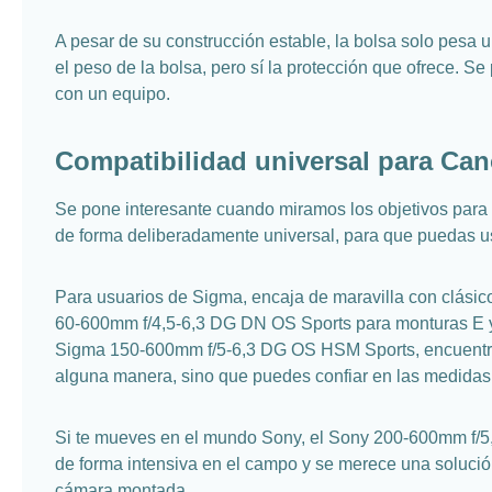
A pesar de su construcción estable, la bolsa solo pesa 
el peso de la bolsa, pero sí la protección que ofrece. 
con un equipo.
Compatibilidad universal para Ca
Se pone interesante cuando miramos los objetivos para
de forma deliberadamente universal, para que puedas usa
Para usuarios de Sigma, encaja de maravilla con clás
60-600mm f/4,5-6,3 DG DN OS Sports para monturas E y
Sigma 150-600mm f/5-6,3 DG OS HSM Sports, encuentran 
alguna manera, sino que puedes confiar en las medidas
Si te mueves en el mundo Sony, el Sony 200-600mm f/5,
de forma intensiva en el campo y se merece una solució
cámara montada.