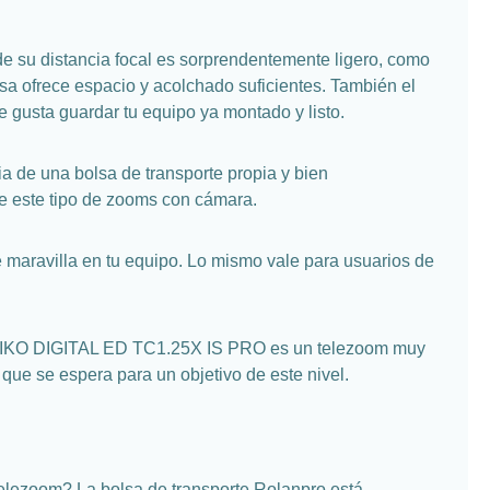
e su distancia focal es sorprendentemente ligero, como
a ofrece espacio y acolchado suficientes. También el
gusta guardar tu equipo ya montado y listo.
 de una bolsa de transporte propia y bien
de este tipo de zooms con cámara.
maravilla en tu equipo. Lo mismo vale para usuarios de
ZUIKO DIGITAL ED TC1.25X IS PRO es un telezoom muy
que se espera para un objetivo de este nivel.
elezoom? La bolsa de transporte Rolanpro está