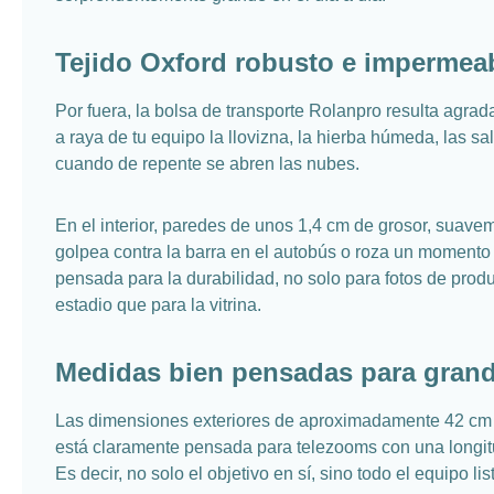
Tejido Oxford robusto e impermeabl
Por fuera, la bolsa de transporte Rolanpro resulta agrad
a raya de tu equipo la llovizna, la hierba húmeda, las sa
cuando de repente se abren las nubes.
En el interior, paredes de unos 1,4 cm de grosor, suave
golpea contra la barra en el autobús o roza un momento
pensada para la durabilidad, no solo para fotos de pro
estadio que para la vitrina.
Medidas bien pensadas para grand
Las dimensiones exteriores de aproximadamente 42 cm x 
está claramente pensada para telezooms con una longit
Es decir, no solo el objetivo en sí, sino todo el equipo lis