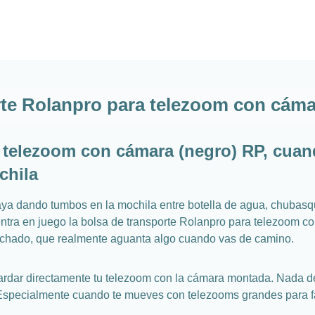
rte Rolanpro para telezoom con cáma
 telezoom con cámara (negro) RP, cuan
chila
ya dando tumbos en la mochila entre botella de agua, chubasque
ntra en juego la bolsa de transporte Rolanpro para telezoom con
acolchado, que realmente aguanta algo cuando vas de camino.
rdar directamente tu telezoom con la cámara montada. Nada de 
o. Especialmente cuando te mueves con telezooms grandes para f