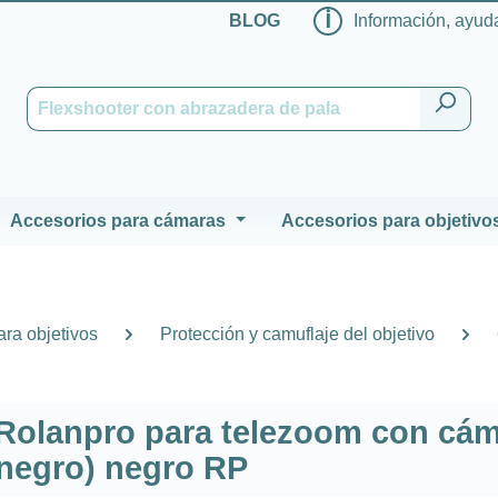
ℹ
BLOG
Información, ayuda
Accesorios para cámaras
Accesorios para objetivo
ra objetivos
Protección y camuflaje del objetivo
 Rolanpro para telezoom con cá
negro) negro RP