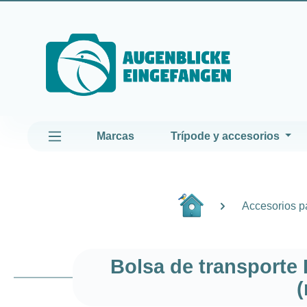
altar al contenido principal
Saltar a la navegación principal
Marcas
Trípode y accesorios
Accesorios pa
Bolsa de transporte
(