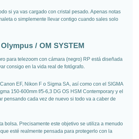
todo si ya vas cargado con cristal pesado. Apenas notas
 maleta o simplemente llevar contigo cuando sales solo
i y Olympus / OM SYSTEM
npro para telezoom con cámara (negro) RP está diseñada
r consigo en la vida real de fotógrafo.
a Canon EF, Nikon F o Sigma SA, así como con el SIGMA
l Sigma 150-600mm f/5-6,3 DG OS HSM Contemporary y el
r pensando cada vez de nuevo si todo va a caber de
 bolsa. Precisamente este objetivo se utiliza a menudo
 que esté realmente pensada para protegerlo con la