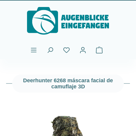
Saltar al contenido principal
El carrito de comp
Deerhunter 6268 máscara facial de
camuflaje 3D