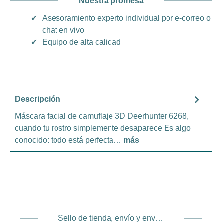
Nuestra promesa
✔
Asesoramiento experto individual por e-correo o
chat en vivo
✔
Equipo de alta calidad
Descripción
Máscara facial de camuflaje 3D Deerhunter 6268,
cuando tu rostro simplemente desaparece Es algo
conocido: todo está perfecta…
más
Sello de tienda, envío y envío. Proveedor de servicios de pago