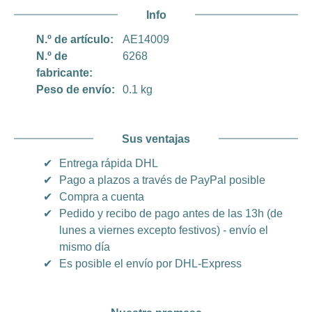
Info
N.º de artículo:
AE14009
N.º de
6268
fabricante:
Peso de envío:
0.1 kg
Sus ventajas
✔
Entrega rápida DHL
✔
Pago a plazos a través de PayPal posible
✔
Compra a cuenta
✔
Pedido y recibo de pago antes de las 13h (de
lunes a viernes excepto festivos) - envío el
mismo día
✔
Es posible el envío por DHL-Express