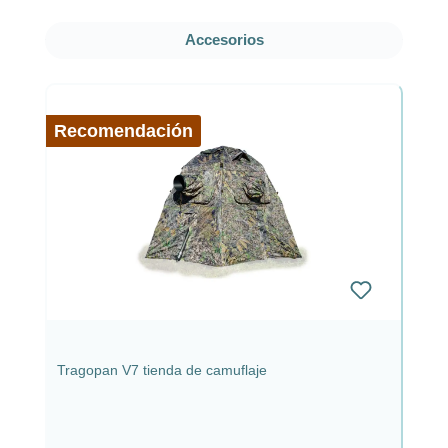
Omitir la galería de productos
Accesorios
Recomendación
Tragopan V7 tienda de camuflaje