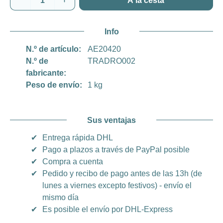
A la cesta
Info
N.º de artículo:
AE20420
N.º de
TRADRO002
fabricante:
Peso de envío:
1 kg
Sus ventajas
✔
Entrega rápida DHL
✔
Pago a plazos a través de PayPal posible
✔
Compra a cuenta
✔
Pedido y recibo de pago antes de las 13h (de
lunes a viernes excepto festivos) - envío el
mismo día
✔
Es posible el envío por DHL-Express