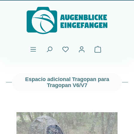
Saltar al contenido principal
El carrito de comp
Espacio adicional Tragopan para
Tragopan V6/V7