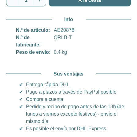
A la cesta
Info
N.º de artículo:
AE20876
N.º de
QRLB-T
fabricante:
Peso de envío:
0.4 kg
Sus ventajas
✔
Entrega rápida DHL
✔
Pago a plazos a través de PayPal posible
✔
Compra a cuenta
✔
Pedido y recibo de pago antes de las 13h (de
lunes a viernes excepto festivos) - envío el
mismo día
✔
Es posible el envío por DHL-Express