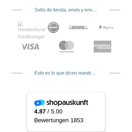
Sello de tienda, envío y envío. Proveedor de servicios de pago
Esto es lo que dicen nuestros clientes