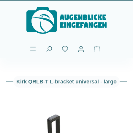
Saltar al contenido principal
El carrito de comp
Kirk QRLB-T L-bracket universal - largo