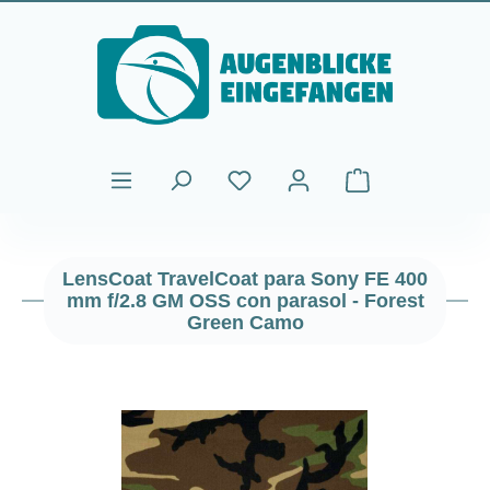
Saltar al contenido principal
El carrito de comp
LensCoat TravelCoat para Sony FE 400
mm f/2.8 GM OSS con parasol - Forest
Green Camo