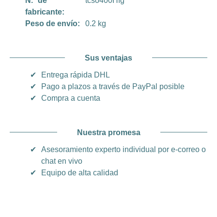
N.º de
tcso400Hfg
fabricante:
Peso de envío:
0.2 kg
Sus ventajas
✔
Entrega rápida DHL
✔
Pago a plazos a través de PayPal posible
✔
Compra a cuenta
Nuestra promesa
✔
Asesoramiento experto individual por e-correo o
chat en vivo
✔
Equipo de alta calidad