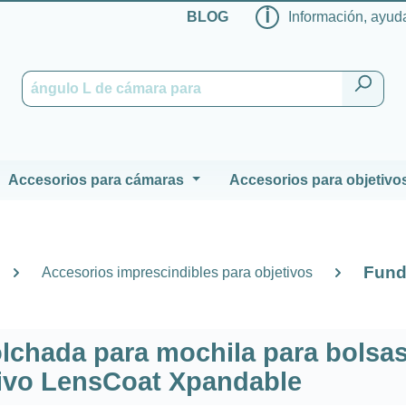
ℹ
BLOG
Información, ayuda
Accesorios para cámaras
Accesorios para objetivo
Fund
Accesorios imprescindibles para objetivos
lchada para mochila para bolsa
tivo LensCoat Xpandable