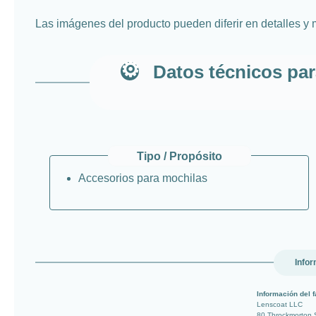
Las imágenes del producto pueden diferir en detalles y 
Datos técnicos par
Tipo / Propósito
Accesorios para mochilas
Infor
Información del f
Lenscoat LLC
80 Throckmorton 