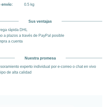
 envío:
0.5 kg
Sus ventajas
rega rápida DHL
o a plazos a través de PayPal posible
pra a cuenta
Nuestra promesa
soramiento experto individual por e-correo o chat en vivo
ipo de alta calidad