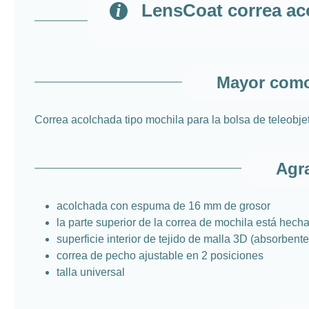
LensCoat correa aco
Mayor como
Correa acolchada tipo mochila para la bolsa de teleobj
Agra
acolchada con espuma de 16 mm de grosor
la parte superior de la correa de mochila está hecha
superficie interior de tejido de malla 3D (absorben
correa de pecho ajustable en 2 posiciones
talla universal