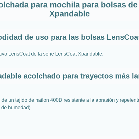
lchada para mochila para bolsas de
Xpandable
didad de uso para las bolsas LensCoa
etivo LensCoat de la serie LensCoat Xpandable.
dable acolchado para trayectos más l
 de un tejido de nailon 400D resistente a la abrasión y repelent
te de humedad)