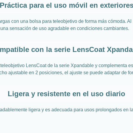
Práctica para el uso móvil en exteriore
largas con una bolsa para teleobjetivo de forma más cómoda. Al 
 una sensación de uso agradable en condiciones cambiantes.
mpatible con la serie LensCoat Xpanda
de teleobjetivo LensCoat de la serie Xpandable y complementa
pecho ajustable en 2 posiciones, el ajuste se puede adaptar de fo
Ligera y resistente en el uso diario
adablemente ligera y es adecuada para usos prolongados en la n