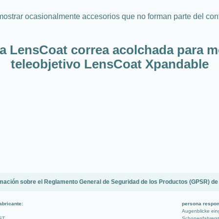
mostrar ocasionalmente accesorios que no forman parte del cont
a LensCoat correa acolchada para m
teleobjetivo LensCoat Xpandable
mación sobre el Reglamento General de Seguridad de los Productos (GPSR) de
abricante:
persona respon
Augenblicke ei
ST
Schonenfahrerst