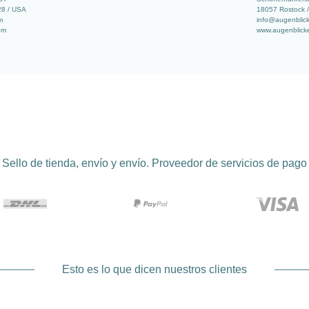
28 / USA
18057 Rostock /
m
info@augenblic
com
www.augenblick
Sello de tienda, envío y envío. Proveedor de servicios de pago
Esto es lo que dicen nuestros clientes