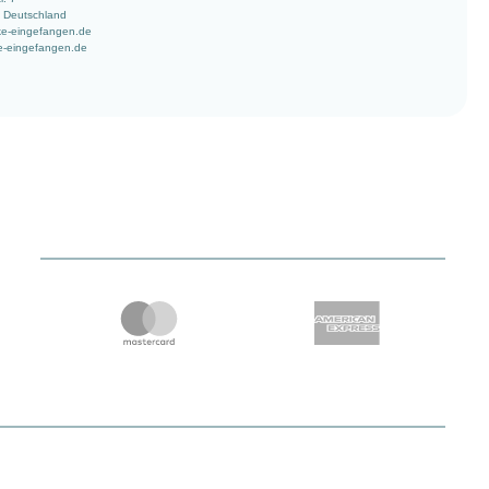
 Deutschland
ke-eingefangen.de
e-eingefangen.de