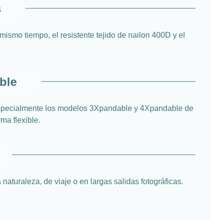
s
mismo tiempo, el resistente tejido de nailon 400D y el
ble
 especialmente los modelos 3Xpandable y 4Xpandable de
rma flexible.
aturaleza, de viaje o en largas salidas fotográficas.