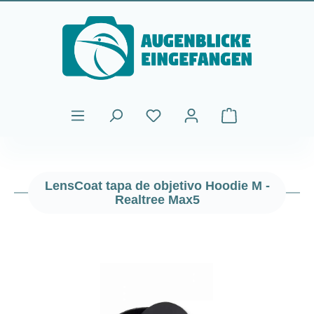
Saltar al contenido principal
El carrito de comp
LensCoat tapa de objetivo Hoodie M -
Realtree Max5