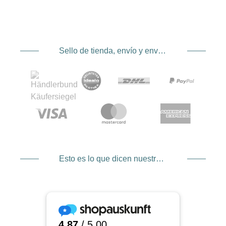
Sello de tienda, envío y envío. Proveedor de servicios de pago
Esto es lo que dicen nuestros clientes