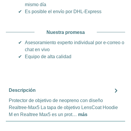
mismo día
✔
Es posible el envío por DHL-Express
Nuestra promesa
✔
Asesoramiento experto individual por e-correo o
chat en vivo
✔
Equipo de alta calidad
Descripción
Protector de objetivo de neopreno con diseño
Realtree-Max5 La tapa de objetivo LensCoat Hoodie
M en Realtree Max5 es un prot…
más