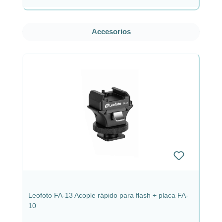
Omitir la galería de productos
Accesorios
Leofoto FA-13 Acople rápido para flash + placa FA-
10