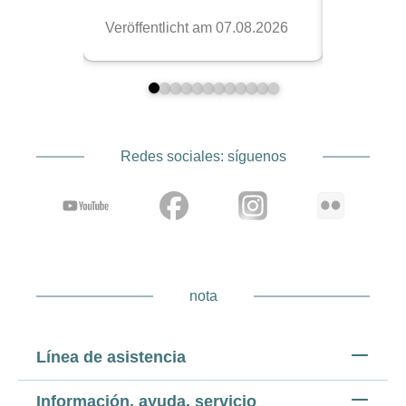
Redes sociales: síguenos
nota
Línea de asistencia
Información, ayuda, servicio