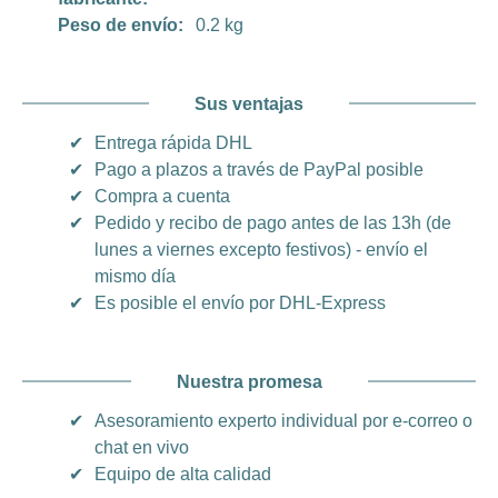
Peso de envío:
0.2 kg
Sus ventajas
✔
Entrega rápida DHL
✔
Pago a plazos a través de PayPal posible
✔
Compra a cuenta
✔
Pedido y recibo de pago antes de las 13h (de
lunes a viernes excepto festivos) - envío el
mismo día
✔
Es posible el envío por DHL-Express
Nuestra promesa
✔
Asesoramiento experto individual por e-correo o
chat en vivo
✔
Equipo de alta calidad