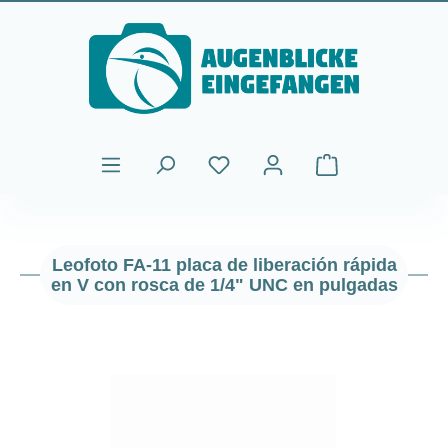
Saltar al contenido principal
El carrito de comp
Leofoto FA-11 placa de liberación rápida
en V con rosca de 1/4" UNC en pulgadas