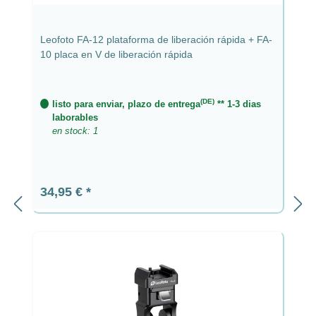
Leofoto FA-12 plataforma de liberación rápida + FA-
10 placa en V de liberación rápida
(DE)
listo para enviar, plazo de entrega
** 1-3 dias
laborables
en stock: 1
Precio normal:
34,95 €