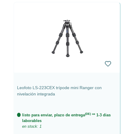
Leofoto LS-223CEX trípode mini Ranger con
nivelación integrada
(DE)
listo para enviar, plazo de entrega
** 1-3 dias
laborables
en stock: 1