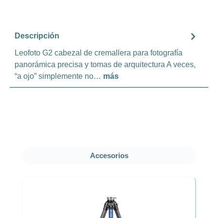
Descripción
Leofoto G2 cabezal de cremallera para fotografía
panorámica precisa y tomas de arquitectura A veces,
“a ojo” simplemente no…
más
Omitir la galería de productos
Accesorios