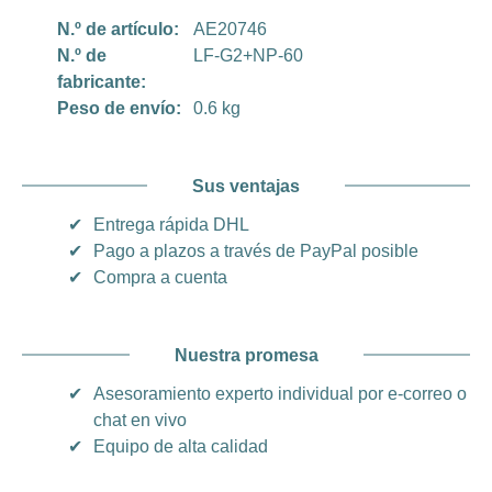
N.º de artículo:
AE20746
N.º de
LF-G2+NP-60
fabricante:
Peso de envío:
0.6 kg
Sus ventajas
✔
Entrega rápida DHL
✔
Pago a plazos a través de PayPal posible
✔
Compra a cuenta
Nuestra promesa
✔
Asesoramiento experto individual por e-correo o
chat en vivo
✔
Equipo de alta calidad