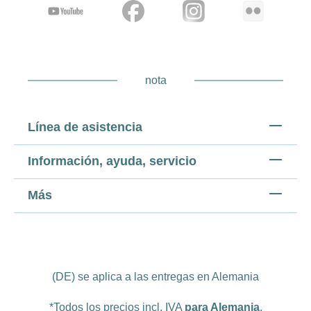
nota
Línea de asistencia
Información, ayuda, servicio
Más
(DE) se aplica a las entregas en Alemania
*Todos los precios incl. IVA
para Alemania
.