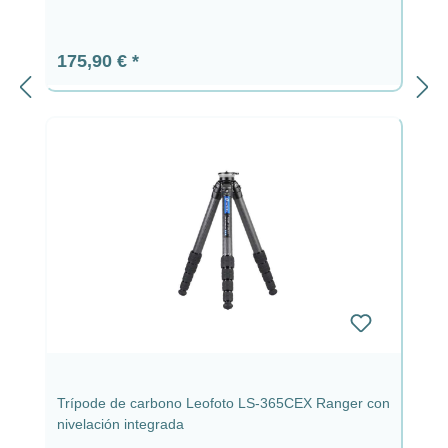
Precio normal:
175,90 €
Trípode de carbono Leofoto LS-365CEX Ranger con
nivelación integrada