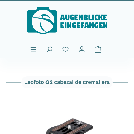
Saltar al contenido principal
El carrito de comp
Leofoto G2 cabezal de cremallera