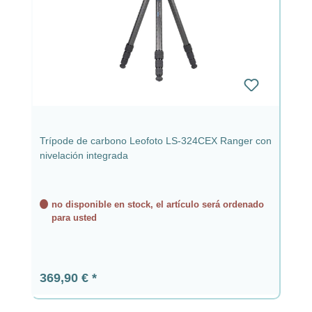
Trípode de carbono Leofoto LS-324CEX Ranger con
nivelación integrada
no disponible en stock, el artículo será ordenado
para usted
Precio normal:
369,90 €