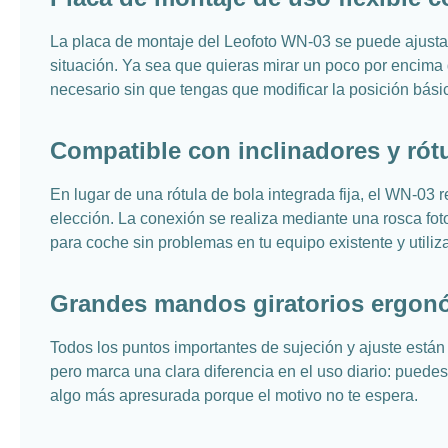
La placa de montaje del Leofoto WN-03 se puede ajustar 
situación. Ya sea que quieras mirar un poco por encima d
necesario sin que tengas que modificar la posición básic
Compatible con inclinadores y rót
En lugar de una rótula de bola integrada fija, el WN-03 
elección. La conexión se realiza mediante una rosca fotog
para coche sin problemas en tu equipo existente y utili
Grandes mandos giratorios ergon
Todos los puntos importantes de sujeción y ajuste está
pero marca una clara diferencia en el uso diario: puedes
algo más apresurada porque el motivo no te espera.