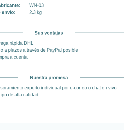
abricante:
WN-03
 envío:
2.3 kg
Sus ventajas
rega rápida DHL
o a plazos a través de PayPal posible
pra a cuenta
Nuestra promesa
soramiento experto individual por e-correo o chat en vivo
ipo de alta calidad