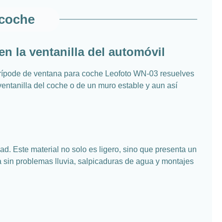
 coche
n la ventanilla del automóvil
l trípode de ventana para coche Leofoto WN-03 resuelves
ventanilla del coche o de un muro estable y aun así
d. Este material no solo es ligero, sino que presenta un
ta sin problemas lluvia, salpicaduras de agua y montajes