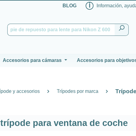
ℹ
BLOG
Información, ayuda
Accesorios para cámaras
Accesorios para objetivo
Trípod
ípode y accesorios
Trípodes por marca
trípode para ventana de coche