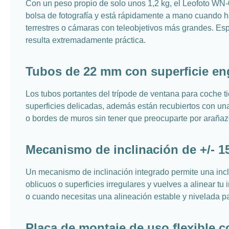
Con un peso propio de solo unos 1,2 kg, el Leofoto WN-03
bolsa de fotografía y está rápidamente a mano cuando h
terrestres o cámaras con teleobjetivos más grandes. Esp
resulta extremadamente práctica.
Tubos de 22 mm con superficie en
Los tubos portantes del trípode de ventana para coche ti
superficies delicadas, además están recubiertos con una
o bordes de muros sin tener que preocuparte por arañaz
Mecanismo de inclinación de +/- 15
Un mecanismo de inclinación integrado permite una incl
oblicuos o superficies irregulares y vuelves a alinear t
o cuando necesitas una alineación estable y nivelada 
Placa de montaje de uso flexible c