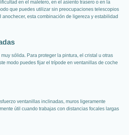
cultad en el maletero, en el asiento trasero o en la
modo que puedes utilizar sin preocupaciones telescopios
l anochecer, esta combinación de ligereza y estabilidad
cadas
y sólida. Para proteger la pintura, el cristal u otras
te modo puedes fijar el trípode en ventanillas de coche
fuerzo ventanillas inclinadas, muros ligeramente
lmente útil cuando trabajas con distancias focales largas