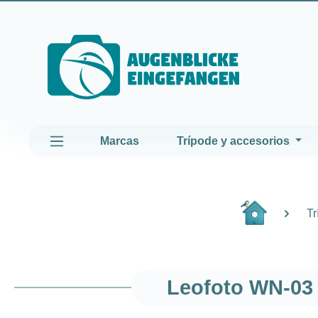
altar al contenido principal
Saltar a la navegación principal
Marcas
Trípode y accesorios
Tr
Leofoto WN-03 