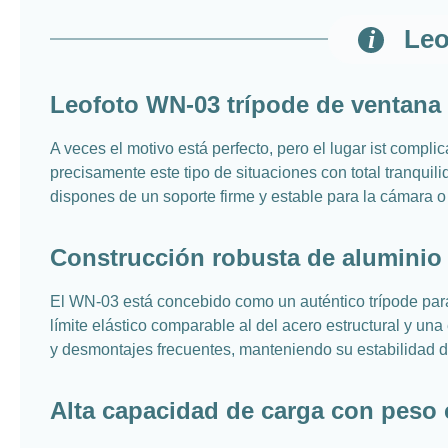
Leo
Leofoto WN-03 trípode de ventana p
A veces el motivo está perfecto, pero el lugar ist comp
precisamente este tipo de situaciones con total tranquil
dispones de un soporte firme y estable para la cámara o e
Construcción robusta de aluminio
El WN-03 está concebido como un auténtico trípode para 
límite elástico comparable al del acero estructural y un
y desmontajes frecuentes, manteniendo su estabilidad d
Alta capacidad de carga con peso