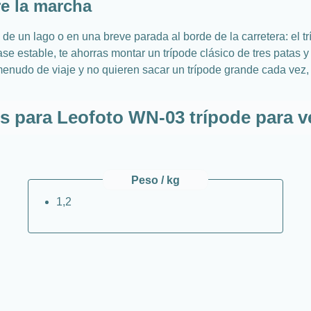
e la marcha
 de un lago o en una breve parada al borde de la carretera: el
e estable, te ahorras montar un trípode clásico de tres patas y 
enudo de viaje y no quieren sacar un trípode grande cada vez, 
s para Leofoto WN-03 trípode para 
Peso / kg
1,2