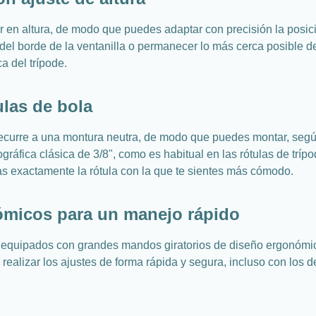
en altura, de modo que puedes adaptar con precisión la posició
el borde de la ventanilla o permanecer lo más cerca posible del
a del trípode.
ulas de bola
recurre a una montura neutra, de modo que puedes montar, según 
ráfica clásica de 3/8", como es habitual en las rótulas de trípod
zas exactamente la rótula con la que te sientes más cómodo.
ómicos para un manejo rápido
n equipados con grandes mandos giratorios de diseño ergonómic
 realizar los ajustes de forma rápida y segura, incluso con los 