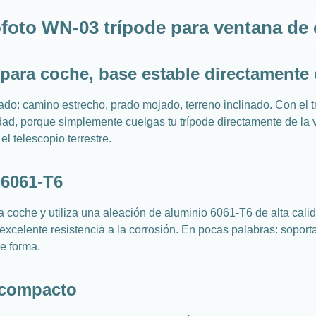
foto WN-03 trípode para ventana de
ara coche, base estable directamente e
licado: camino estrecho, prado mojado, terreno inclinado. Con e
idad, porque simplemente cuelgas tu trípode directamente de la 
l telescopio terrestre.
 6061-T6
coche y utiliza una aleación de aluminio 6061-T6 de alta calida
a excelente resistencia a la corrosión. En pocas palabras: sopor
e forma.
 compacto