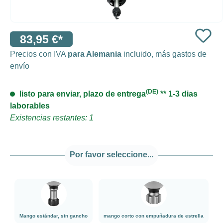
83,95 €*
Precios con IVA
para Alemania
incluido, más gastos de
envío
(DE)
listo para enviar, plazo de entrega
** 1-3 dias
laborables
Existencias restantes: 1
Por favor seleccione...
Mango estándar, sin gancho
mango corto con empuñadura
Mango estándar, sin gancho
mango corto con empuñadura de estrella