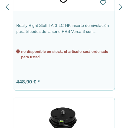
Really Right Stuff TA-3-LC-HK inserto de nivelación
para trípodes de la serie RRS Versa 3 con
abrazadera y gancho
no disponible en stock, el artículo será ordenado
para usted
Precio normal:
448,90 €