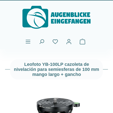
Saltar al contenido principal
El carrito de comp
Leofoto YB-100LP cazoleta de
nivelación para semiesferas de 100 mm
mango largo + gancho