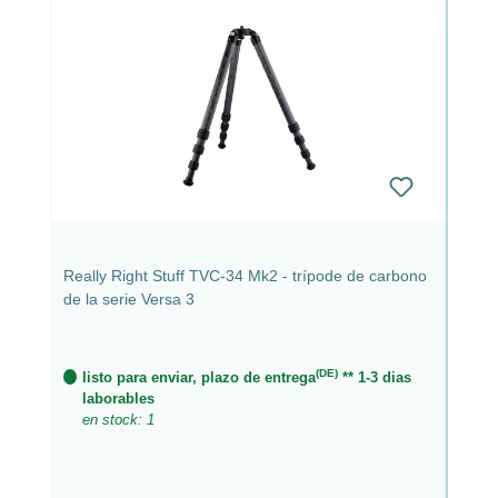
Really Right Stuff TVC-34 Mk2 - trípode de carbono
de la serie Versa 3
(DE)
listo para enviar, plazo de entrega
** 1-3 dias
laborables
en stock: 1