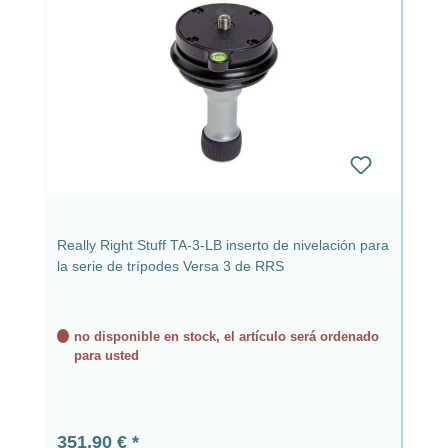
Really Right Stuff TA-3-LB inserto de nivelación para
la serie de trípodes Versa 3 de RRS
no disponible en stock, el artículo será ordenado
para usted
Precio normal:
351,90 €