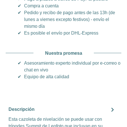
✔
Compra a cuenta
✔
Pedido y recibo de pago antes de las 13h (de
lunes a viernes excepto festivos) - envío el
mismo día
✔
Es posible el envío por DHL-Express
Nuestra promesa
✔
Asesoramiento experto individual por e-correo o
chat en vivo
✔
Equipo de alta calidad
Descripción
Esta cazoleta de nivelación se puede usar con
trípodes Summit de Leofoto que incluyan en su