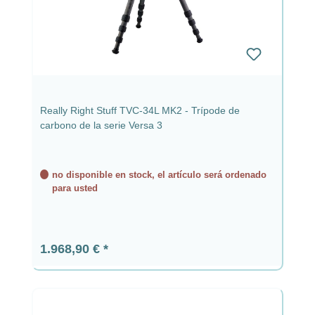
Really Right Stuff TVC-34L MK2 - Trípode de
carbono de la serie Versa 3
no disponible en stock, el artículo será ordenado
para usted
Precio normal:
1.968,90 €