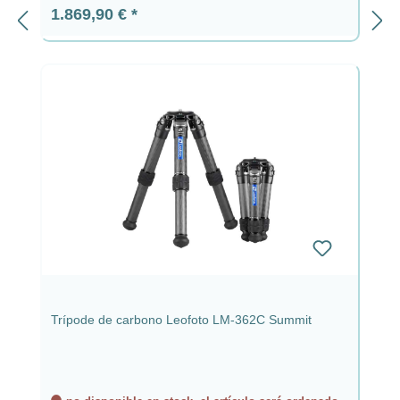
Precio normal:
1.869,90 €
Trípode de carbono Leofoto LM-362C Summit