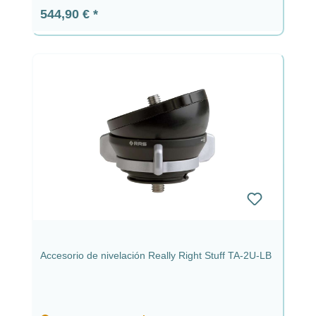
Precio normal:
544,90 €
Accesorio de nivelación Really Right Stuff TA-2U-LB