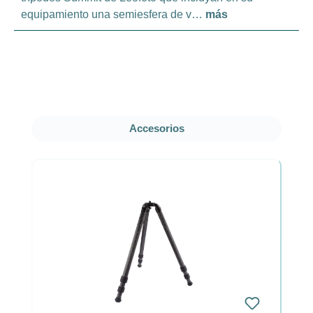
equipamiento una semiesfera de v…
más
Omitir la galería de productos
Accesorios