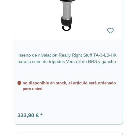
Inserto de nivelación Really Right Stuff TA-3-LB-HK
para la serie de trípodes Versa 3 de RRS y gancho
no disponible en stock, el artículo será ordenado
para usted
Precio normal:
333,90 €