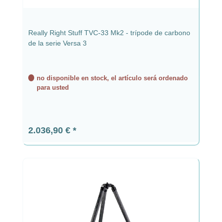
Really Right Stuff TVC-33 Mk2 - trípode de carbono
de la serie Versa 3
no disponible en stock, el artículo será ordenado
para usted
Precio normal:
2.036,90 €