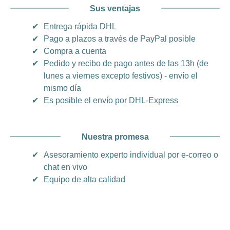
Sus ventajas
✔
Entrega rápida DHL
✔
Pago a plazos a través de PayPal posible
✔
Compra a cuenta
✔
Pedido y recibo de pago antes de las 13h (de
lunes a viernes excepto festivos) - envío el
mismo día
✔
Es posible el envío por DHL-Express
Nuestra promesa
✔
Asesoramiento experto individual por e-correo o
chat en vivo
✔
Equipo de alta calidad