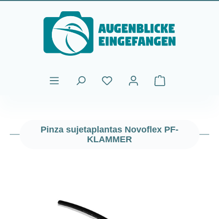
Saltar al contenido principal
El carrito de comp
Pinza sujetaplantas Novoflex PF-
KLAMMER