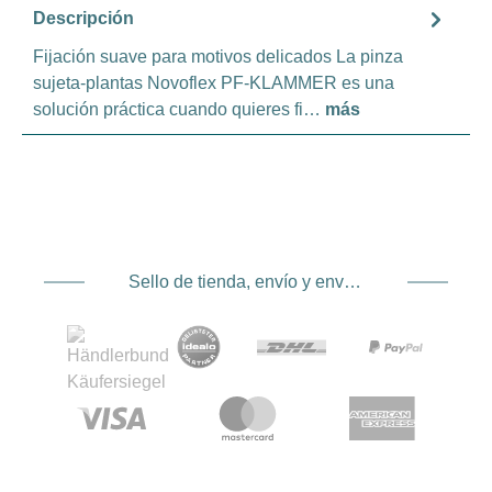
Descripción
Fijación suave para motivos delicados La pinza
sujeta-plantas Novoflex PF-KLAMMER es una
solución práctica cuando quieres fi…
más
Sello de tienda, envío y envío. Proveedor de servicios de pago