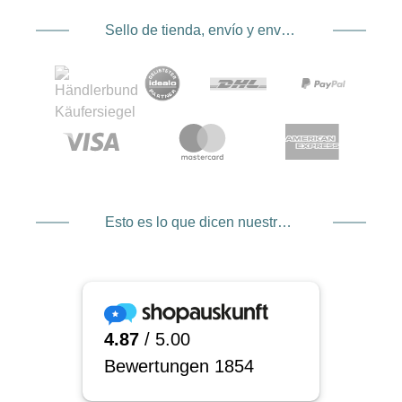
Sello de tienda, envío y envío. Proveedor de servicios de pago
Esto es lo que dicen nuestros clientes