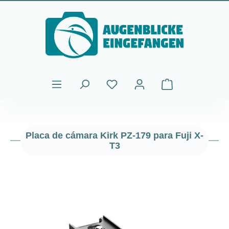
Saltar al contenido principal
El carrito de comp
Placa de cámara Kirk PZ-179 para Fuji X-
T3