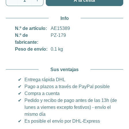
A la cesta
Info
N.º de artículo:
AE15389
N.º de
PZ-179
fabricante:
Peso de envío:
0.1 kg
Sus ventajas
✔
Entrega rápida DHL
✔
Pago a plazos a través de PayPal posible
✔
Compra a cuenta
✔
Pedido y recibo de pago antes de las 13h (de
lunes a viernes excepto festivos) - envío el
mismo día
✔
Es posible el envío por DHL-Express