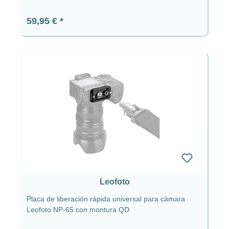
Precio normal:
59,95 €
Leofoto
Placa de liberación rápida universal para cámara
Leofoto NP-65 con montura QD