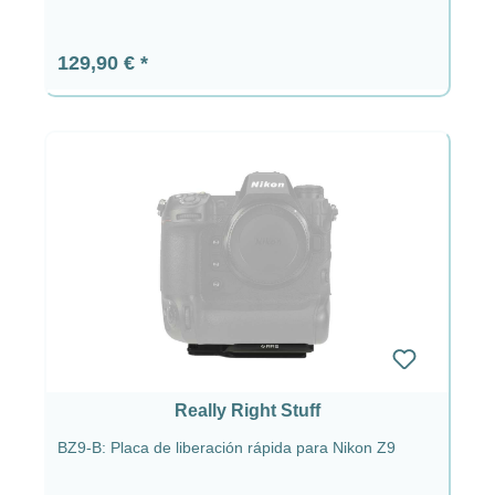
Precio normal:
129,90 €
Really Right Stuff
BZ9-B: Placa de liberación rápida para Nikon Z9