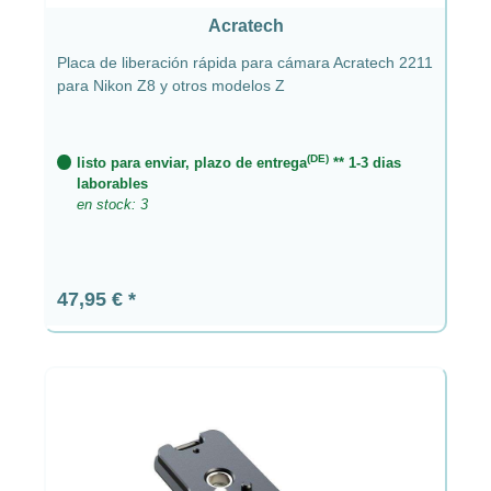
Acratech
Placa de liberación rápida para cámara Acratech 2211
para Nikon Z8 y otros modelos Z
(DE)
listo para enviar, plazo de entrega
** 1-3 dias
laborables
en stock: 3
Precio normal:
47,95 €