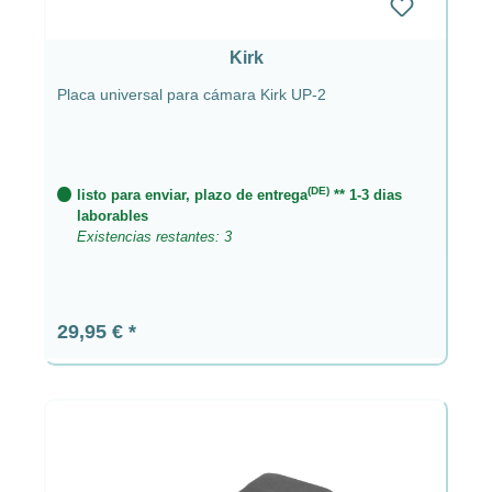
Kirk
Placa universal para cámara Kirk UP-2
(DE)
listo para enviar, plazo de entrega
** 1-3 dias
laborables
Existencias restantes: 3
Precio normal:
29,95 €