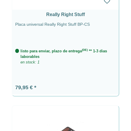
Really Right Stuff
Placa universal Really Right Stuff BP-CS
(DE)
listo para enviar, plazo de entrega
** 1-3 dias
laborables
en stock: 1
Precio normal:
79,95 €