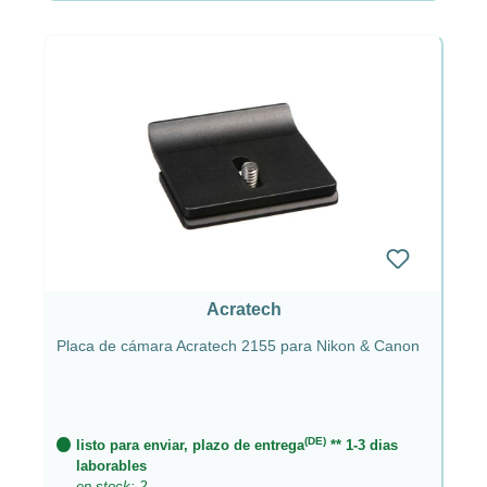
Acratech
Placa de cámara Acratech 2155 para Nikon & Canon
(DE)
listo para enviar, plazo de entrega
** 1-3 dias
laborables
en stock: 2