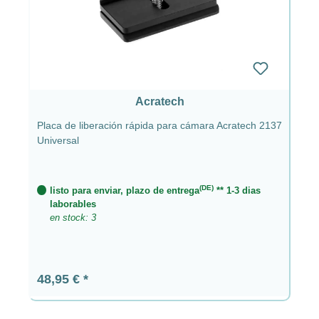
Acratech
Placa de liberación rápida para cámara Acratech 2137
Universal
(DE)
listo para enviar, plazo de entrega
** 1-3 dias
laborables
en stock: 3
Precio normal:
48,95 €