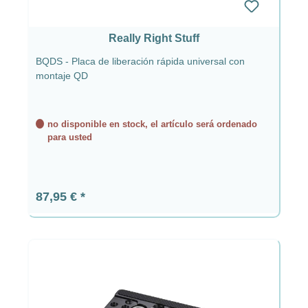
Really Right Stuff
BQDS - Placa de liberación rápida universal con
montaje QD
no disponible en stock, el artículo será ordenado
para usted
Precio normal:
87,95 €