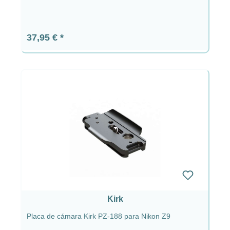
Precio normal:
37,95 €
Kirk
Placa de cámara Kirk PZ-188 para Nikon Z9