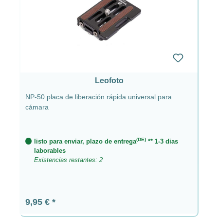
Leofoto
NP-50 placa de liberación rápida universal para
cámara
(DE)
listo para enviar, plazo de entrega
** 1-3 dias
laborables
Existencias restantes: 2
Precio normal:
9,95 €