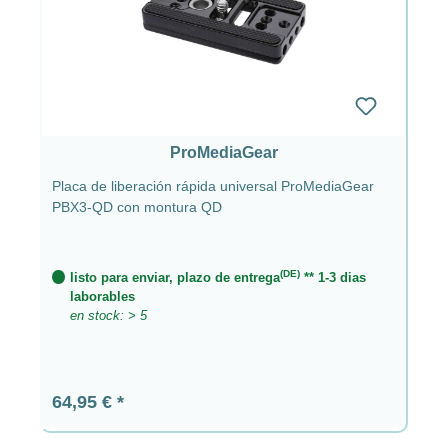
ProMediaGear
Placa de liberación rápida universal ProMediaGear
PBX3-QD con montura QD
(DE)
listo para enviar, plazo de entrega
** 1-3 dias
laborables
en stock: > 5
Precio normal:
64,95 €