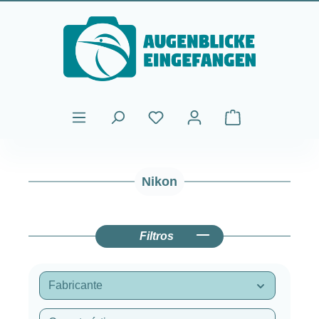
Saltar al contenido principal
El carrito de comp
Nikon
Filtros
Fabricante