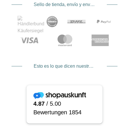
Sello de tienda, envío y envío. Proveedor de servicios de pago
Esto es lo que dicen nuestros clientes