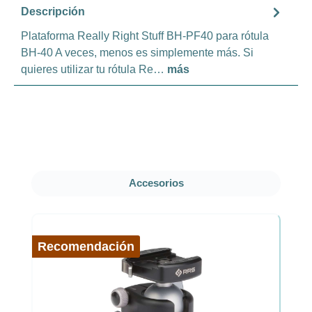
Descripción
Plataforma Really Right Stuff BH-PF40 para rótula
BH-40 A veces, menos es simplemente más. Si
quieres utilizar tu rótula Re…
más
Omitir la galería de productos
Accesorios
Recomendación