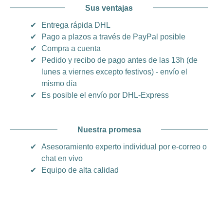
Sus ventajas
✔
Entrega rápida DHL
✔
Pago a plazos a través de PayPal posible
✔
Compra a cuenta
✔
Pedido y recibo de pago antes de las 13h (de
lunes a viernes excepto festivos) - envío el
mismo día
✔
Es posible el envío por DHL-Express
Nuestra promesa
✔
Asesoramiento experto individual por e-correo o
chat en vivo
✔
Equipo de alta calidad