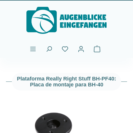
Saltar al contenido principal
El carrito de comp
Plataforma Really Right Stuff BH-PF40:
Placa de montaje para BH-40