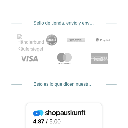
Sello de tienda, envío y envío. Proveedor de servicios de pago
Esto es lo que dicen nuestros clientes