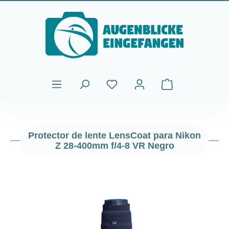
Saltar al contenido principal
El carrito de comp
Protector de lente LensCoat para Nikon
Z 28-400mm f/4-8 VR Negro