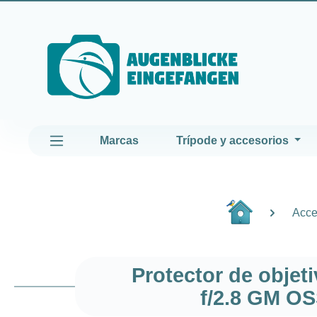
altar al contenido principal
Saltar a la navegación principal
Marcas
Trípode y accesorios
Acce
Protector de obje
f/2.8 GM OS