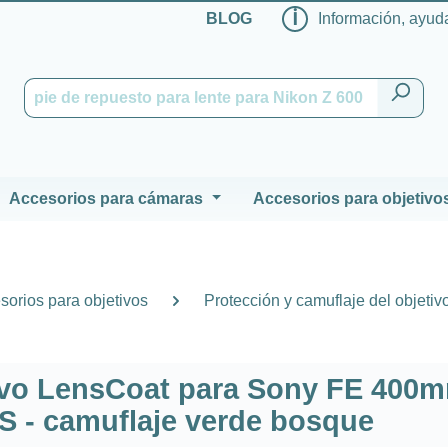
ℹ
BLOG
Información, ayuda
Accesorios para cámaras
Accesorios para objetivo
sorios para objetivos
Protección y camuflaje del objetiv
tivo LensCoat para Sony FE 400
S - camuflaje verde bosque