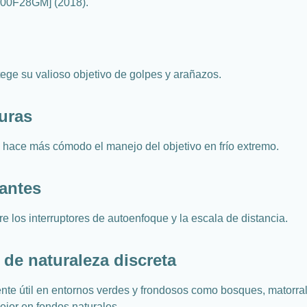
00F28GM] (2018).
ge su valioso objetivo de golpes y arañazos.
uras
 hace más cómodo el manejo del objetivo en frío extremo.
tantes
e los interruptores de autoenfoque y la escala de distancia.
de naturaleza discreta
te útil en entornos verdes y frondosos como bosques, matorral
ejor en fondos naturales.