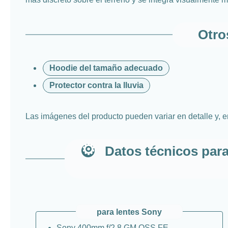
Otro
Hoodie del tamaño adecuado
Protector contra la lluvia
Las imágenes del producto pueden variar en detalle y, e
Datos técnicos par
para lentes Sony
Sony 400mm f/2.8 GM OSS FE