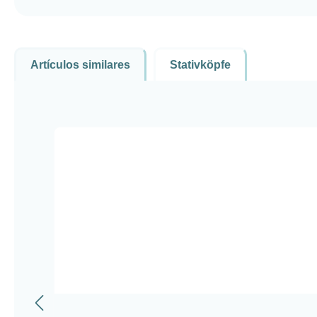
Artículos similares
Stativköpfe
Omitir la galería de productos