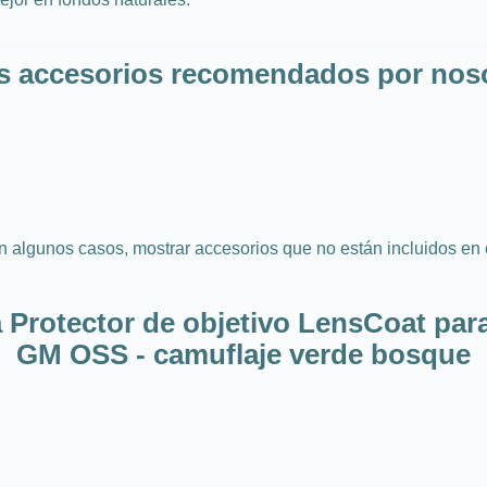
s accesorios recomendados por nos
n algunos casos, mostrar accesorios que no están incluidos en 
a Protector de objetivo LensCoat par
GM OSS - camuflaje verde bosque