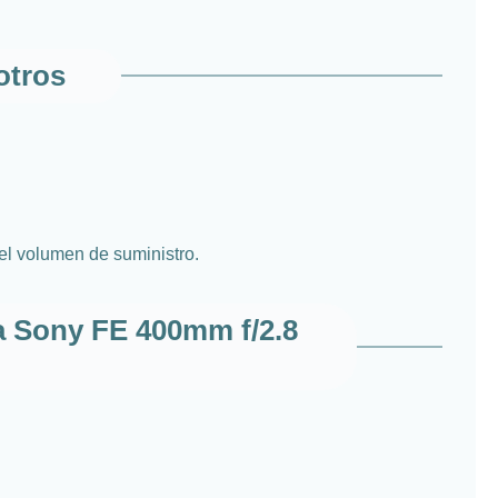
otros
el volumen de suministro.
a Sony FE 400mm f/2.8