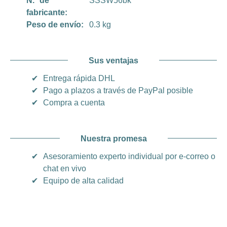
N.º de
SSSW56bk
fabricante:
Peso de envío:
0.3 kg
Sus ventajas
✔
Entrega rápida DHL
✔
Pago a plazos a través de PayPal posible
✔
Compra a cuenta
Nuestra promesa
✔
Asesoramiento experto individual por e-correo o
chat en vivo
✔
Equipo de alta calidad