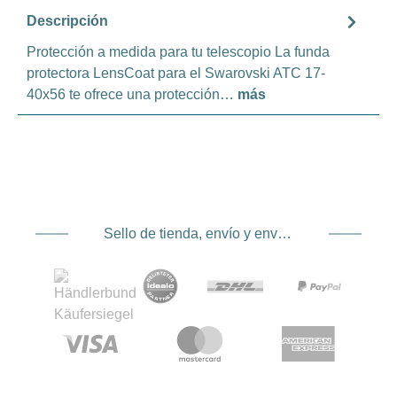
Descripción
Protección a medida para tu telescopio La funda
protectora LensCoat para el Swarovski ATC 17-
40x56 te ofrece una protección…
más
Sello de tienda, envío y envío. Proveedor de servicios de pago