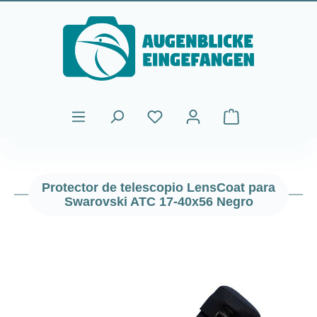
Saltar al contenido principal
El carrito de comp
Protector de telescopio LensCoat para
Swarovski ATC 17-40x56 Negro