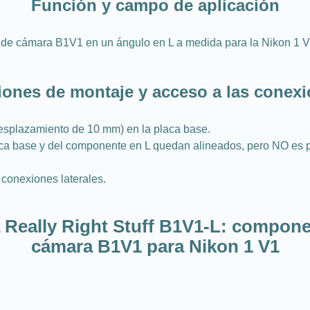
Función y campo de aplicación
 de cámara B1V1 en un ángulo en L a medida para la Nikon 1 
ones de montaje y acceso a las conex
esplazamiento de 10 mm) en la placa base.
placa base y del componente en L quedan alineados, pero NO es 
conexiones laterales.
 Really Right Stuff B1V1-L: compone
cámara B1V1 para Nikon 1 V1