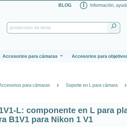
ℹ
BLOG
Información, ayuda
Accesorios para cámaras
Accesorios para objetivo
Accesorios para cámaras
Soporte en L para cámara
B1V1-L: componente en L para pl
a B1V1 para Nikon 1 V1