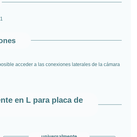
V1
iones
posible acceder a las conexiones laterales de la cámara
nte en L para placa de
universalmente