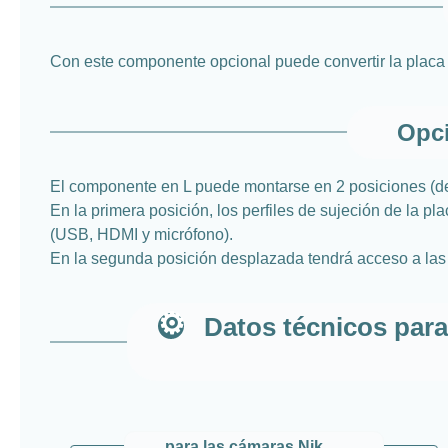
Con este componente opcional puede convertir la placa
Opci
El componente en L puede montarse en 2 posiciones (d
En la primera posición, los perfiles de sujeción de la 
(USB, HDMI y micrófono).
En la segunda posición desplazada tendrá acceso a las 
Datos técnicos para
para las cámaras Nikon - réflex