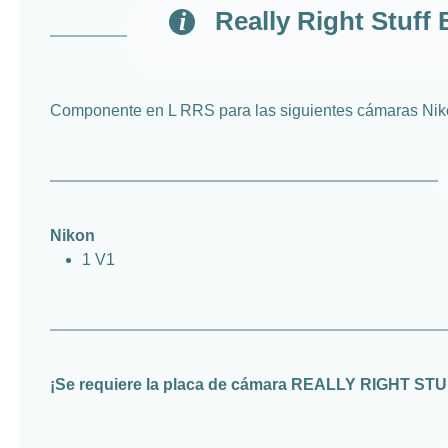
Really Right Stuff
Componente en L RRS para las siguientes cámaras Nik
Nikon
1 V1
¡Se requiere la placa de cámara REALLY RIGHT ST