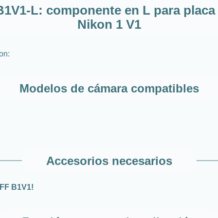
 B1V1-L: componente en L para plac
Nikon 1 V1
on:
Modelos de cámara compatibles
Accesorios necesarios
UFF B1V1!