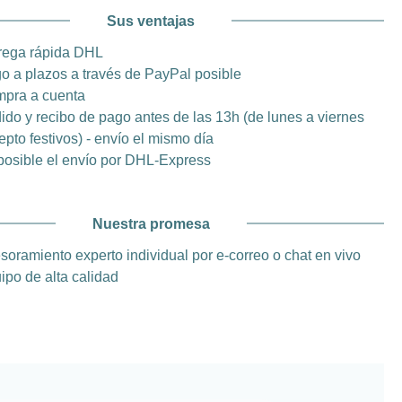
Sus ventajas
rega rápida DHL
o a plazos a través de PayPal posible
pra a cuenta
ido y recibo de pago antes de las 13h (de lunes a viernes
epto festivos) - envío el mismo día
posible el envío por DHL-Express
Nuestra promesa
soramiento experto individual por e-correo o chat en vivo
ipo de alta calidad