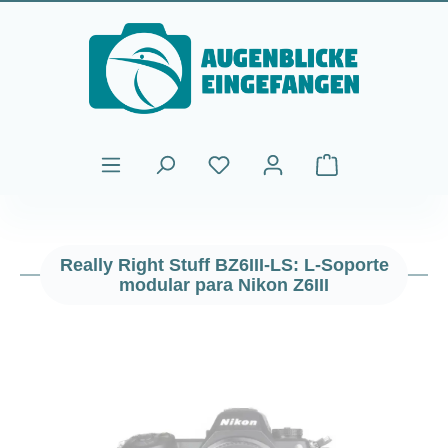
Saltar al contenido principal
El carrito de comp
Really Right Stuff BZ6III-LS: L-Soporte
modular para Nikon Z6III