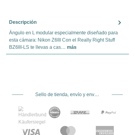
Descripción
Ángulo en L modular especialmente diseñado para
esta cámara: Nikon Z6III Con el Really Right Stuff
BZ6III-LS te llevas a cas…
más
Sello de tienda, envío y envío. Proveedor de servicios de pago