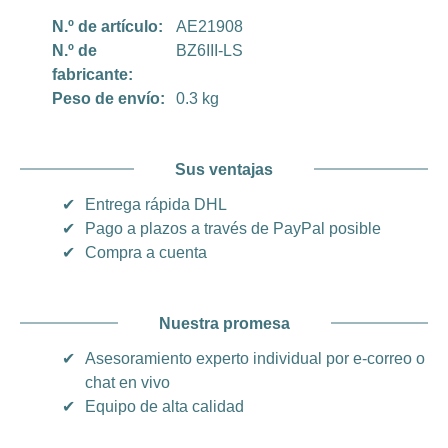
N.º de artículo:
AE21908
N.º de
BZ6III-LS
fabricante:
Peso de envío:
0.3 kg
Sus ventajas
✔
Entrega rápida DHL
✔
Pago a plazos a través de PayPal posible
✔
Compra a cuenta
Nuestra promesa
✔
Asesoramiento experto individual por e-correo o
chat en vivo
✔
Equipo de alta calidad