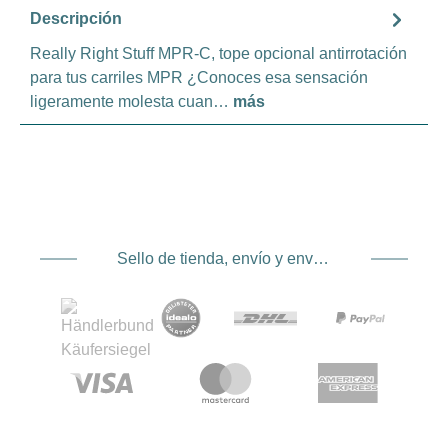
Descripción
Really Right Stuff MPR-C, tope opcional antirrotación
para tus carriles MPR ¿Conoces esa sensación
ligeramente molesta cuan…
más
Sello de tienda, envío y envío. Proveedor de servicios de pago