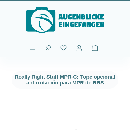
Saltar al contenido principal
El carrito de comp
Really Right Stuff MPR-C: Tope opcional
antirrotación para MPR de RRS