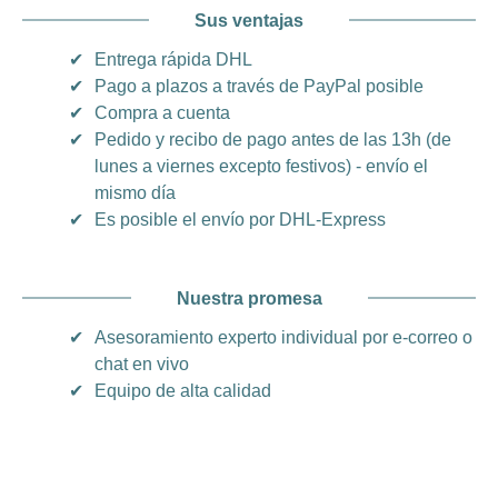
Sus ventajas
✔
Entrega rápida DHL
✔
Pago a plazos a través de PayPal posible
✔
Compra a cuenta
✔
Pedido y recibo de pago antes de las 13h (de
lunes a viernes excepto festivos) - envío el
mismo día
✔
Es posible el envío por DHL-Express
Nuestra promesa
✔
Asesoramiento experto individual por e-correo o
chat en vivo
✔
Equipo de alta calidad