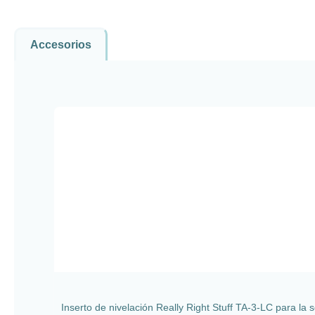
Accesorios
Omitir la galería de productos
Inserto de nivelación Really Right Stuff TA-3-LC para la