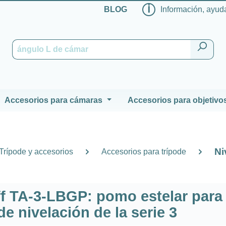
ℹ
BLOG
Información, ayuda
Accesorios para cámaras
Accesorios para objetivo
Ni
Trípode y accesorios
Accesorios para trípode
ff TA-3-LBGP: pomo estelar para
e nivelación de la serie 3