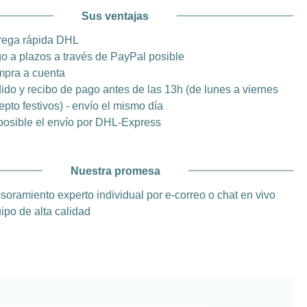
Sus ventajas
rega rápida DHL
o a plazos a través de PayPal posible
pra a cuenta
ido y recibo de pago antes de las 13h (de lunes a viernes
epto festivos) - envío el mismo día
posible el envío por DHL-Express
Nuestra promesa
soramiento experto individual por e-correo o chat en vivo
ipo de alta calidad