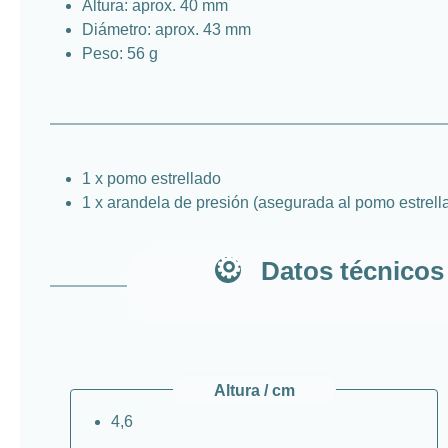
Altura: aprox. 40 mm
Diámetro: aprox. 43 mm
Peso: 56 g
1 x pomo estrellado
1 x arandela de presión (asegurada al pomo estrell
Datos técnicos
Altura / cm
4,6