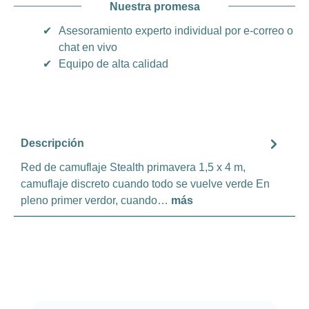
Nuestra promesa
✔
Asesoramiento experto individual por e-correo o
chat en vivo
✔
Equipo de alta calidad
Descripción
Red de camuflaje Stealth primavera 1,5 x 4 m,
camuflaje discreto cuando todo se vuelve verde En
pleno primer verdor, cuando…
más
Omitir la galería de productos