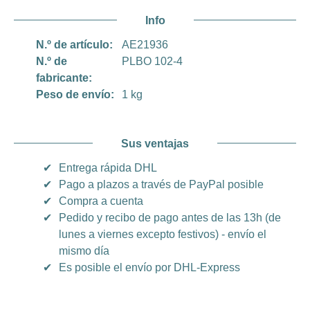
Info
N.º de artículo:
AE21936
N.º de
PLBO 102-4
fabricante:
Peso de envío:
1 kg
Sus ventajas
✔
Entrega rápida DHL
✔
Pago a plazos a través de PayPal posible
✔
Compra a cuenta
✔
Pedido y recibo de pago antes de las 13h (de
lunes a viernes excepto festivos) - envío el
mismo día
✔
Es posible el envío por DHL-Express