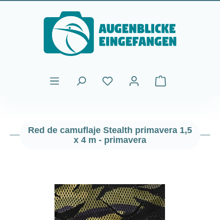
Saltar al contenido principal
El carrito de comp
Red de camuflaje Stealth primavera 1,5
x 4 m - primavera