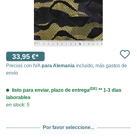
33,95 €*
Precios con IVA
para Alemania
incluido, más gastos de
envío
(DE)
listo para enviar, plazo de entrega
** 1-3 dias
laborables
en stock: 5
Por favor seleccione...