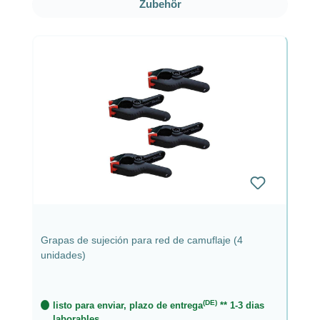
Zubehör
Grapas de sujeción para red de camuflaje (4
unidades)
(DE)
listo para enviar, plazo de entrega
** 1-3 dias
laborables