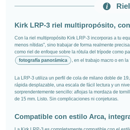
Rie
Kirk LRP-3 riel multipropósito, co
Con la riel multipropósito Kirk LRP-3 incorporas a tu eq
menos nítidas”, sino trabajar de forma realmente preci
como riel de enfoque sobre la rótula del trípode como p
fotografía panorámica
, en el trabajo macro o en la
La LRP-3 utiliza un perfil de cola de milano doble de 19
rápida desplazable, una escala de fácil lectura y un nive
sorprendentemente sencillo: aflojas la mordaza de tornill
de 15 mm. Listo. Sin complicaciones ni conjeturas.
Compatible con estilo Arca, integra
La Kirk LRP-3 es completamente compatible con el estilo 