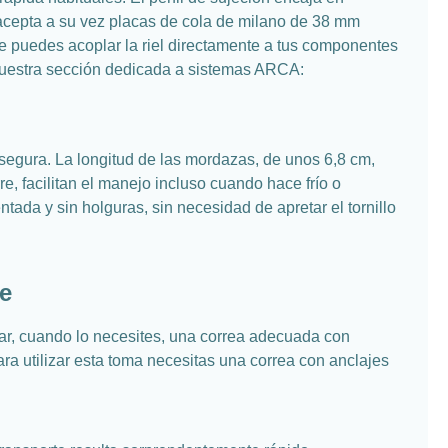
 acepta a su vez placas de cola de milano de 38 mm
ue puedes acoplar la riel directamente a tus componentes
 nuestra sección dedicada a sistemas ARCA:
 segura. La longitud de las mordazas, de unos 6,8 cm,
, facilitan el manejo incluso cuando hace frío o
da y sin holguras, sin necesidad de apretar el tornillo
te
ar, cuando lo necesites, una correa adecuada con
Para utilizar esta toma necesitas una correa con anclajes