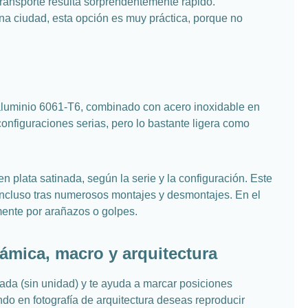
transporte resulta sorprendentemente rápido.
una ciudad, esta opción es muy práctica, porque no
n aluminio 6061-T6, combinado con acero inoxidable en
onfiguraciones serias, pero lo bastante ligera como
plata satinada, según la serie y la configuración. Este
o” incluso tras numerosos montajes y desmontajes. En el
emente por arañazos o golpes.
rámica, macro y arquitectura
duada (sin unidad) y te ayuda a marcar posiciones
do en fotografía de arquitectura deseas reproducir