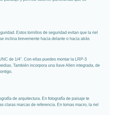
uridad. Estos tornillos de seguridad evitan que la riel
se inclina brevemente hacia delante o hacia atrás
ca UNC de 1/4". Con ellas puedes montar la LRP-3
medias. También incorpora una llave Allen integrada, de
ontigo.
rafía de arquitectura. En fotografía de paisaje te
las claras marcas de referencia. En tomas macro, la riel