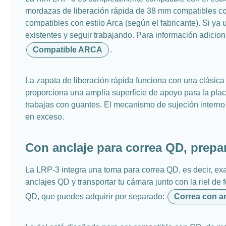
mordazas de liberación rápida de 38 mm compatibles con
compatibles con estilo Arca (según el fabricante). Si y
existentes y seguir trabajando. Para información adici
Compatible ARCA
.
La zapata de liberación rápida funciona con una clásica 
proporciona una amplia superficie de apoyo para la plac
trabajas con guantes. El mecanismo de sujeción interno
en exceso.
Con anclaje para correa QD, prepa
La LRP-3 integra una toma para correa QD, es decir, e
anclajes QD y transportar tu cámara junto con la riel de 
QD, que puedes adquirir por separado:
Correa con a