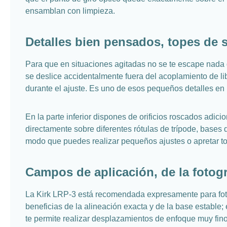
ensamblan con limpieza.
Detalles bien pensados, topes de s
Para que en situaciones agitadas no se te escape nada de
se deslice accidentalmente fuera del acoplamiento de li
durante el ajuste. Es uno de esos pequeños detalles en 
En la parte inferior dispones de orificios roscados adic
directamente sobre diferentes rótulas de trípode, bases
modo que puedes realizar pequeños ajustes o apretar tor
Campos de aplicación, de la fotog
La Kirk LRP-3 está recomendada expresamente para fotogra
beneficias de la alineación exacta y de la base estable; 
te permite realizar desplazamientos de enfoque muy fino