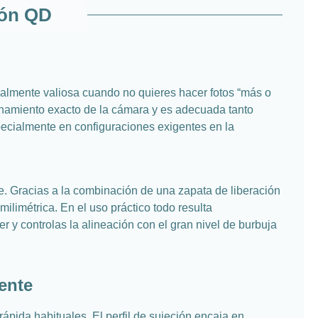
ión QD
cialmente valiosa cuando no quieres hacer fotos “más o
ionamiento exacto de la cámara y es adecuada tanto
pecialmente en configuraciones exigentes en la
te. Gracias a la combinación de una zapata de liberación
ilimétrica. En el uso práctico todo resulta
er y controlas la alineación con el gran nivel de burbuja
tente
ápida habituales. El perfil de sujeción encaja en