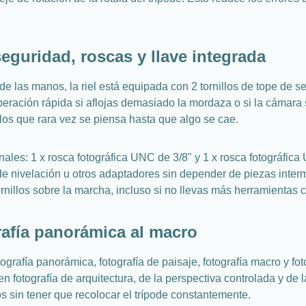
eguridad, roscas y llave integrada
 las manos, la riel está equipada con 2 tornillos de tope de seg
beración rápida si aflojas demasiado la mordaza o si la cámara 
los que rara vez se piensa hasta que algo se cae.
ionales: 1 x rosca fotográfica UNC de 3/8" y 1 x rosca fotográfi
 de nivelación u otros adaptadores sin depender de piezas inter
nillos sobre la marcha, incluso si no llevas más herramientas c
rafía panorámica al macro
fía panorámica, fotografía de paisaje, fotografía macro y fotog
en fotografía de arquitectura, de la perspectiva controlada y de 
s sin tener que recolocar el trípode constantemente.