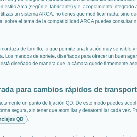
 estilo Arca (según el fabricante) y el acoplamiento integrado
a utilizas un sistema ARCA, no tienes que modificar nada, sino q
onal sobre el tema de la compatibilidad ARCA puedes consultar
mordaza de tornillo, lo que permite una fijación muy sensible y
a. Los mandos de apriete, diseñados para ofrecer un buen agarre
 está diseñado de manera que la cámara quede firmemente asenta
rada para cambios rápidos de transpor
xactamente un punto de fijación QD. De este modo puedes acopl
forma segura, sin tener que atornillar y desatornillar cada vez. 
nclajes QD
.