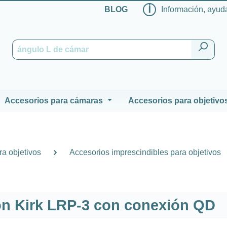
ℹ
BLOG
Información, ayuda
Accesorios para cámaras
Accesorios para objetivo
a objetivos
Accesorios imprescindibles para objetivos
ión Kirk LRP-3 con conexión QD