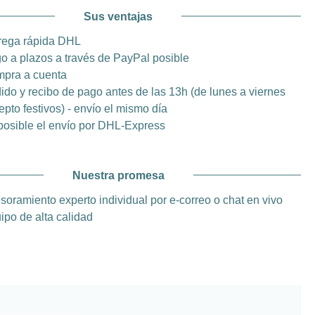
Sus ventajas
rega rápida DHL
o a plazos a través de PayPal posible
pra a cuenta
ido y recibo de pago antes de las 13h (de lunes a viernes
epto festivos) - envío el mismo día
posible el envío por DHL-Express
Nuestra promesa
soramiento experto individual por e-correo o chat en vivo
ipo de alta calidad