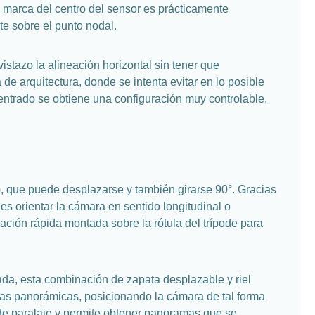
ta marca del centro del sensor es prácticamente
te sobre el punto nodal.
stazo la alineación horizontal sin tener que
de arquitectura, donde se intenta evitar en lo posible
entrado se obtiene una configuración muy controlable,
, que puede desplazarse y también girarse 90°. Gracias
es orientar la cámara en sentido longitudinal o
eración rápida montada sobre la rótula del trípode para
da, esta combinación de zapata desplazable y riel
omas panorámicas, posicionando la cámara de tal forma
s de paralaje y permite obtener panoramas que se