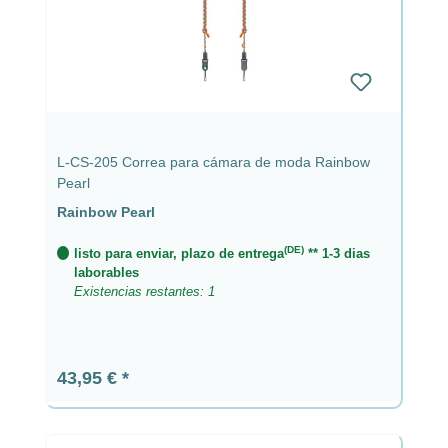
L-CS-205 Correa para cámara de moda Rainbow
Pearl
Rainbow Pearl
(DE)
listo para enviar, plazo de entrega
** 1-3 dias
laborables
Existencias restantes: 1
Precio normal:
43,95 €