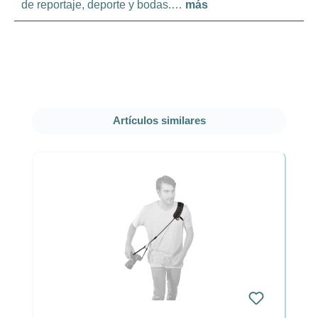
de reportaje, deporte y bodas.…
más
Omitir la galería de productos
Artículos similares