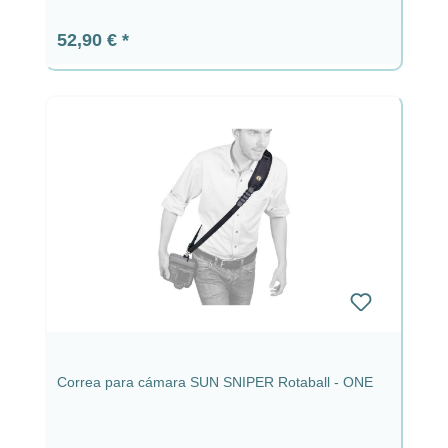
Precio normal:
52,90 €
Correa para cámara SUN SNIPER Rotaball - ONE