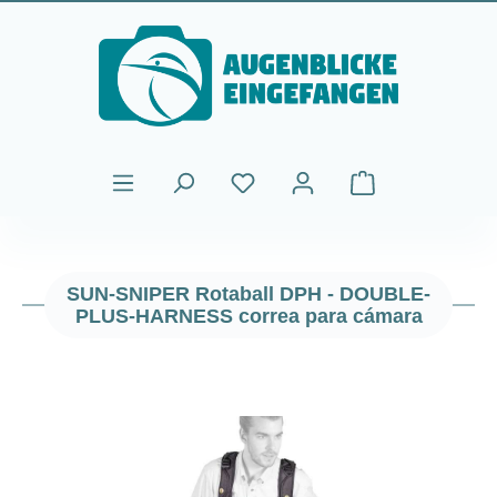
Saltar al contenido principal
El carrito de comp
SUN-SNIPER Rotaball DPH - DOUBLE-
PLUS-HARNESS correa para cámara