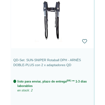
QD-Set: SUN-SNIPER Rotaball DPH - ARNÉS
DOBLE-PLUS con 2 x adaptadores QD
(DE)
listo para enviar, plazo de entrega
** 1-3 dias
laborables
en stock: 2