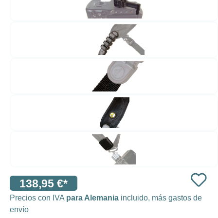
138,95 €*
Precios con IVA
para Alemania
incluido, más gastos de
envío