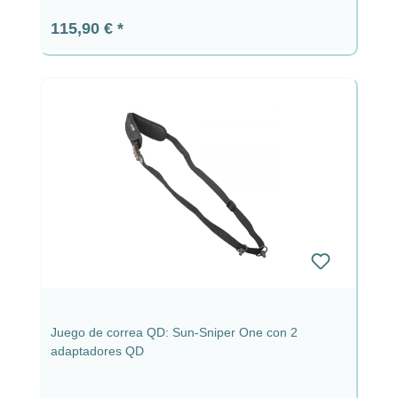
Precio normal:
115,90 €
Juego de correa QD: Sun-Sniper One con 2
adaptadores QD