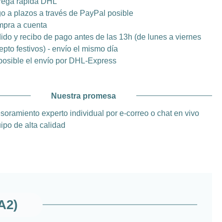
rega rápida DHL
o a plazos a través de PayPal posible
pra a cuenta
ido y recibo de pago antes de las 13h (de lunes a viernes
epto festivos) - envío el mismo día
posible el envío por DHL-Express
Nuestra promesa
soramiento experto individual por e-correo o chat en vivo
ipo de alta calidad
 A2)