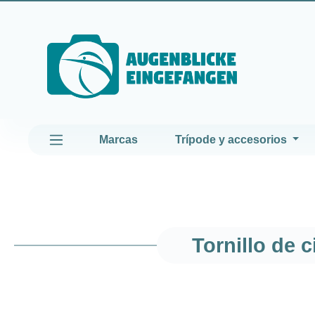
altar al contenido principal
Saltar a la navegación principal
Marcas
Trípode y accesorios
Tornillo de c