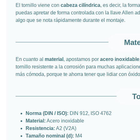
El tornillo viene con
cabeza cilíndrica
, es decir, la fo
puedas apretar de forma controlada con la llave Allen a
algo que se nota rápidamente durante el montaje.
Mate
En cuanto al
material
, apostamos por
acero inoxidable
tornillo resistente a la corrosión para muchas aplicacion
más cómoda, porque te ahorra tener que lidiar con óxido
To
Norma (DIN / ISO):
DIN 912, ISO 4762
Material:
Acero inoxidable
Resistencia:
A2 (V2A)
Tamaño nominal (d):
M4