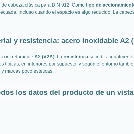
rma de cabeza clásica para DIN 912. Como
tipo de accionamient
decuada, incluso cuando el espacio es algo reducido. La cabeza
rial y resistencia: acero inoxidable A2 
, concretamente
A2 (V2A)
. La
resistencia
se indica igualment
es típicas, en interiores por supuesto, y según el entorno tambié
 y marcas poco estéticas.
dos los datos del producto de un vist