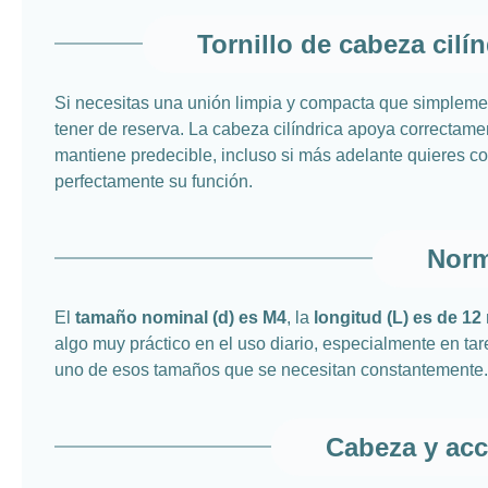
Tornillo de cabeza cilí
Si necesitas una unión limpia y compacta que simpleme
tener de reserva. La cabeza cilíndrica apoya correctame
mantiene predecible, incluso si más adelante quieres c
perfectamente su función.
Norm
El
tamaño nominal (d) es M4
, la
longitud (L) es de 1
algo muy práctico en el uso diario, especialmente en ta
uno de esos tamaños que se necesitan constantemente.
Cabeza y acc