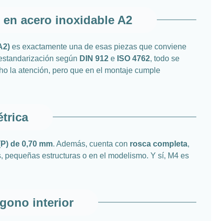
2 en acero inoxidable A2
A2)
es exactamente una de esas piezas que conviene
a estandarización según
DIN 912
e
ISO 4762
, todo se
ho la atención, pero que en el montaje cumple
trica
(P) de 0,70 mm
. Además, cuenta con
rosca completa
,
s, pequeñas estructuras o en el modelismo. Y sí, M4 es
gono interior