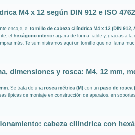
ndrica M4 x 12 según DIN 912 e ISO 476
nte encaje, el
tornillo de cabeza cilíndrica M4 x 12 (DIN 912, 
nte, el
hexágono interior
agarra de forma fiable y, gracias a l
omprar más. Te suministramos aquí un tornillo que no llama muc
a, dimensiones y rosca: M4, 12 mm, mé
2 mm
. Se trata de una
rosca métrica (M)
con un
paso de rosca 
reas típicas de montaje en construcción de aparatos, en soporte
ionamiento: cabeza cilíndrica con hexá