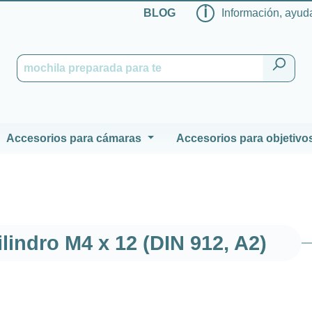
ℹ
BLOG
Información, ayuda
Accesorios para cámaras
Accesorios para objetivo
ilindro M4 x 12 (DIN 912, A2)