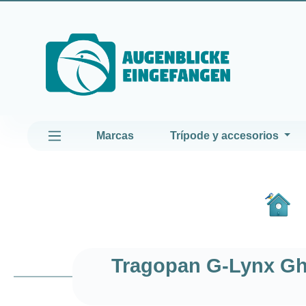
altar al contenido principal
Saltar a la navegación principal
Marcas
Trípode y accesorios
Tragopan G-Lynx Ghi