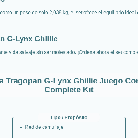
como un peso de solo 2,038 kg, el set ofrece el equilibrio idea
n G-Lynx Ghillie
nte vida salvaje sin ser molestado. ¡Ordena ahora el set comple
a Tragopan G-Lynx Ghillie Juego Co
Complete Kit
Tipo / Propósito
Red de camuflaje