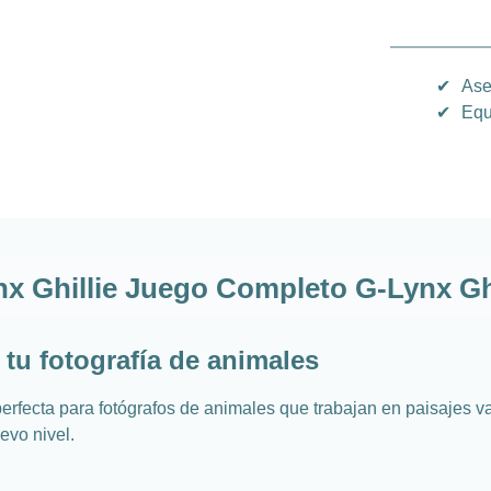
✔
Ase
✔
Equ
x Ghillie Juego Completo G-Lynx Ghi
tu fotografía de animales
perfecta para fotógrafos de animales que trabajan en paisajes v
evo nivel.