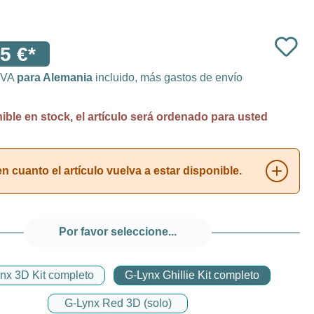
5 €*
 IVA
para Alemania
incluido, más gastos de envío
ble en stock, el artículo será ordenado para usted
 cuanto el artículo vuelva a estar disponible.
Por favor seleccione...
nx 3D Kit completo
G-Lynx Ghillie Kit completo
G-Lynx Red 3D (solo)