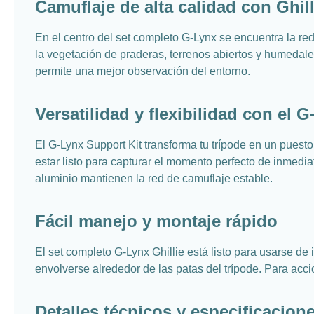
Camuflaje de alta calidad con Ghill
En el centro del set completo G-Lynx se encuentra la red
la vegetación de praderas, terrenos abiertos y humedales
permite una mejor observación del entorno.
Versatilidad y flexibilidad con el 
El G-Lynx Support Kit transforma tu trípode en un puesto 
estar listo para capturar el momento perfecto de inmedi
aluminio mantienen la red de camuflaje estable.
Fácil manejo y montaje rápido
El set completo G-Lynx Ghillie está listo para usarse de
envolverse alrededor de las patas del trípode. Para acc
Detalles técnicos y especificacion