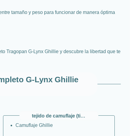
l entre tamaño y peso para funcionar de manera óptima
to Tragopan G-Lynx Ghillie y descubre la libertad que te
mpleto G-Lynx Ghillie
tejido de camuflaje (tipo)
Camuflaje Ghillie