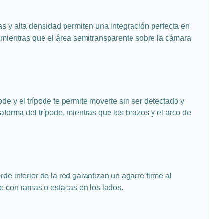
das y alta densidad permiten una integración perfecta en
o, mientras que el área semitransparente sobre la cámara
ode y el trípode te permite moverte sin ser detectado y
forma del trípode, mientras que los brazos y el arco de
e inferior de la red garantizan un agarre firme al
te con ramas o estacas en los lados.