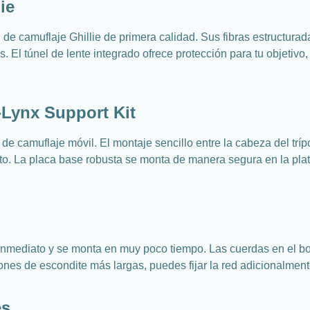
ie
 de camuflaje Ghillie de primera calidad. Sus fibras estructura
. El túnel de lente integrado ofrece protección para tu objetiv
G-Lynx Support Kit
de camuflaje móvil. El montaje sencillo entre la cabeza del tríp
ato. La placa base robusta se monta de manera segura en la plata
 inmediato y se monta en muy poco tiempo. Las cuerdas en el bord
iones de escondite más largas, puedes fijar la red adicionalmen
es