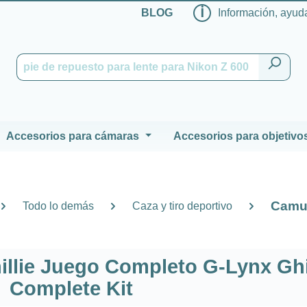
ℹ
BLOG
Información, ayuda
Accesorios para cámaras
Accesorios para objetivo
Camuf
Todo lo demás
Caza y tiro deportivo
llie Juego Completo G-Lynx Ghi
Complete Kit