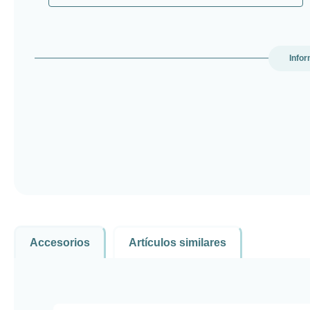
Infor
Accesorios
Artículos similares
Omitir la galería de productos