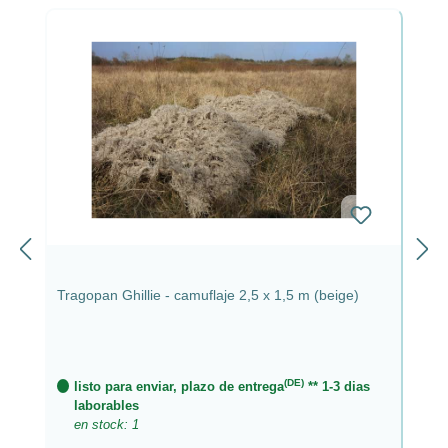
Tragopan Ghillie - camuflaje 2,5 x 1,5 m (beige)
(DE)
listo para enviar, plazo de entrega
** 1-3 dias
laborables
en stock: 1