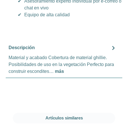
✔
Asesoramiento experto individual por e-correo o
chat en vivo
✔
Equipo de alta calidad
Descripción
Material y acabado Cobertura de material ghillie.
Posibilidades de uso en la vegetación Perfecto para
construir escondites…
más
Omitir la galería de productos
Artículos similares