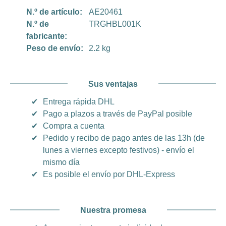
N.º de artículo:
AE20461
N.º de
TRGHBL001K
fabricante:
Peso de envío:
2.2 kg
Sus ventajas
✔
Entrega rápida DHL
✔
Pago a plazos a través de PayPal posible
✔
Compra a cuenta
✔
Pedido y recibo de pago antes de las 13h (de
lunes a viernes excepto festivos) - envío el
mismo día
✔
Es posible el envío por DHL-Express
Nuestra promesa