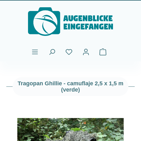
Saltar al contenido principal
El carrito de comp
Tragopan Ghillie - camuflaje 2,5 x 1,5 m
(verde)