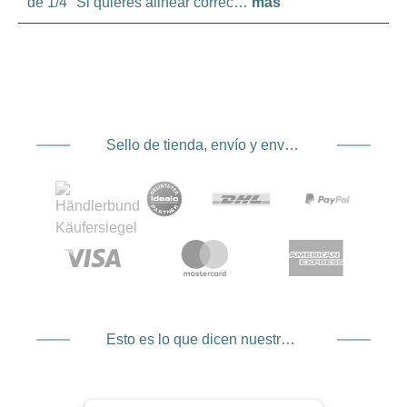
de 1/4" Si quieres alinear correc…
más
Sello de tienda, envío y envío. Proveedor de servicios de pago
Esto es lo que dicen nuestros clientes