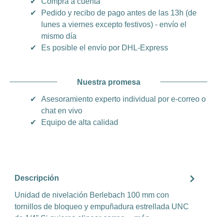
✔
Compra a cuenta
✔
Pedido y recibo de pago antes de las 13h (de
lunes a viernes excepto festivos) - envío el
mismo día
✔
Es posible el envío por DHL-Express
Nuestra promesa
✔
Asesoramiento experto individual por e-correo o
chat en vivo
✔
Equipo de alta calidad
Descripción
Unidad de nivelación Berlebach 100 mm con
tornillos de bloqueo y empuñadura estrellada UNC