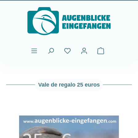
Saltar al contenido principal
El carrito de comp
Vale de regalo 25 euros