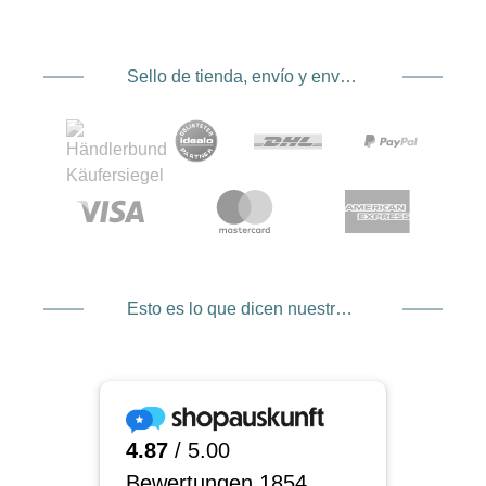
Sello de tienda, envío y envío. Proveedor de servicios de pago
Esto es lo que dicen nuestros clientes