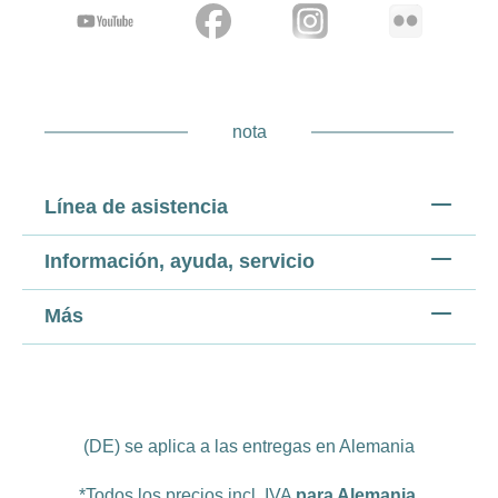
nota
Línea de asistencia
Información, ayuda, servicio
Más
(DE) se aplica a las entregas en Alemania
*Todos los precios incl. IVA
para Alemania
.