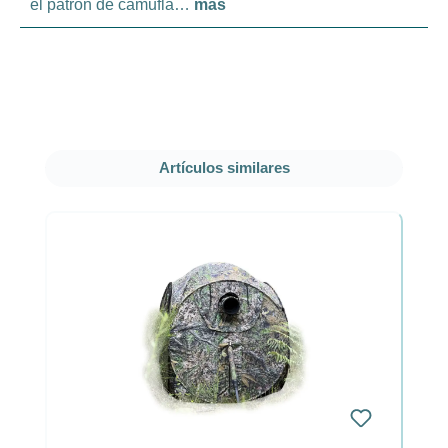
el patrón de camufla…
más
Omitir la galería de productos
Artículos similares