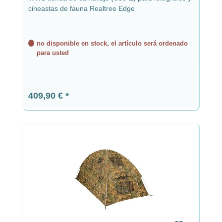
cineastas de fauna Realtree Edge
no disponible en stock, el artículo será ordenado
para usted
Precio normal:
409,90 €