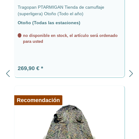
Tragopan PTARMIGAN Tienda de camuflaje
(superligera) Otoño (Todo el año)
Otoño (Todas las estaciones)
no disponible en stock, el artículo será ordenado
para usted
Precio normal:
269,90 €
Recomendación