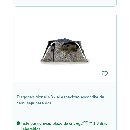
Tragopan Monal V3 - el espacioso escondite de
camuflaje para dos
(DE)
listo para enviar, plazo de entrega
** 1-3 dias
laborables