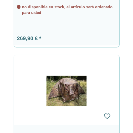
no disponible en stock, el artículo será ordenado
para usted
Precio normal:
269,90 €