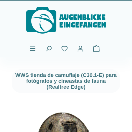
Saltar al contenido principal
El carrito de comp
WWS tienda de camuflaje (C30.1-E) para
fotógrafos y cineastas de fauna
(Realtree Edge)