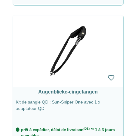
Augenblicke-eingefangen
Kit de sangle QD : Sun-Sniper One avec 1 x
adaptateur QD
(DE)
prêt à expédier, délai de livraison
** 1 à 3 jours
ouvrables