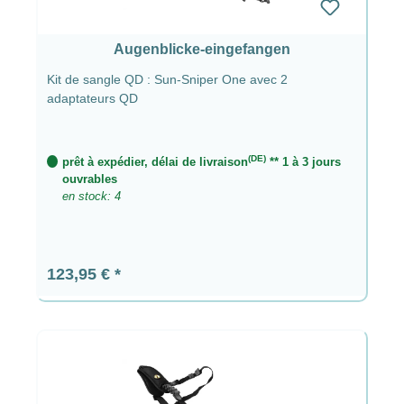
Augenblicke-eingefangen
Kit de sangle QD : Sun-Sniper One avec 2
adaptateurs QD
(DE)
prêt à expédier, délai de livraison
** 1 à 3 jours
ouvrables
en stock: 4
Prix régulier :
123,95 €