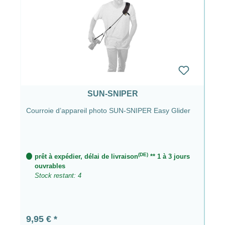
SUN-SNIPER
Courroie d’appareil photo SUN-SNIPER Easy Glider
(DE)
prêt à expédier, délai de livraison
** 1 à 3 jours
ouvrables
Stock restant: 4
Prix régulier :
9,95 €