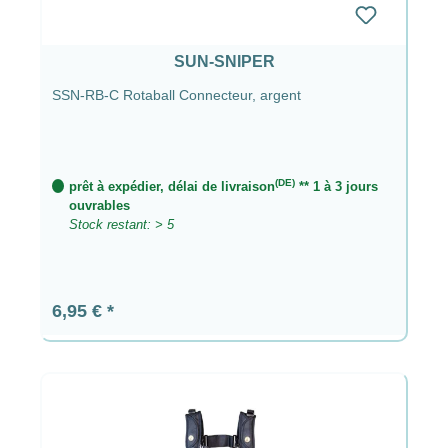
SUN-SNIPER
SSN-RB-C Rotaball Connecteur, argent
(DE)
prêt à expédier, délai de livraison
** 1 à 3 jours
ouvrables
Stock restant: > 5
Prix régulier :
6,95 €