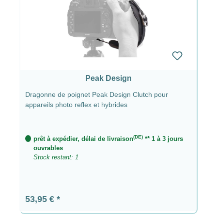
Peak Design
Dragonne de poignet Peak Design Clutch pour
appareils photo reflex et hybrides
(DE)
prêt à expédier, délai de livraison
** 1 à 3 jours
ouvrables
Stock restant: 1
Prix régulier :
53,95 €