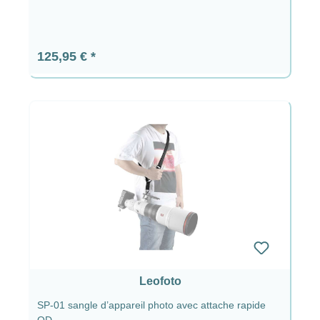
Prix régulier :
125,95 €
Leofoto
SP-01 sangle d’appareil photo avec attache rapide
QD