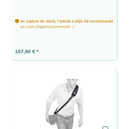
en rupture de stock, l’article a déjà été recommandé
en cours d'approvisionnement: 2
Prix régulier :
157,90 €