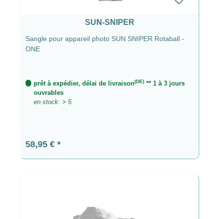
SUN-SNIPER
Sangle pour appareil photo SUN SNIPER Rotaball -
ONE
(DE)
prêt à expédier, délai de livraison
** 1 à 3 jours
ouvrables
en stock: > 5
Prix régulier :
58,95 €