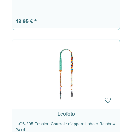
Prix régulier :
43,95 €
Leofoto
L-CS-205 Fashion Courroie d'appareil photo Rainbow
Pearl