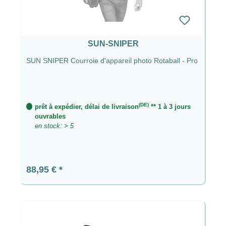
SUN-SNIPER
SUN SNIPER Courroie d'appareil photo Rotaball - Pro
(DE)
prêt à expédier, délai de livraison
** 1 à 3 jours
ouvrables
en stock: > 5
Prix régulier :
88,95 €