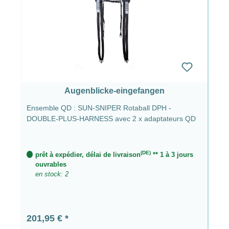
Augenblicke-eingefangen
Ensemble QD : SUN-SNIPER Rotaball DPH -
DOUBLE-PLUS-HARNESS avec 2 x adaptateurs QD
(DE)
prêt à expédier, délai de livraison
** 1 à 3 jours
ouvrables
en stock: 2
Prix régulier :
201,95 €