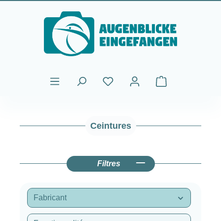
Passer au contenu principal
Le panier contient
Ceintures
Filtres
Fabricant