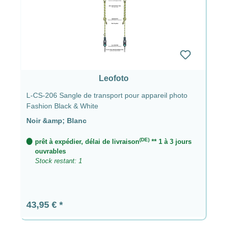
Leofoto
L-CS-206 Sangle de transport pour appareil photo
Fashion Black & White
Noir &amp; Blanc
(DE)
prêt à expédier, délai de livraison
** 1 à 3 jours
ouvrables
Stock restant: 1
Prix régulier :
43,95 €