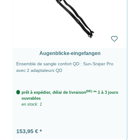
Augenblicke-eingefangen
Ensemble de sangle confort QD : Sun-Sniper Pro
avec 2 adaptateurs QD
(DE)
prêt à expédier, délai de livraison
** 1 à 3 jours
ouvrables
en stock: 1
Prix régulier :
153,95 €