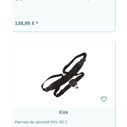
Prix régulier :
138,95 €
Kirk
Harnais de sécurité Kirk SS-1