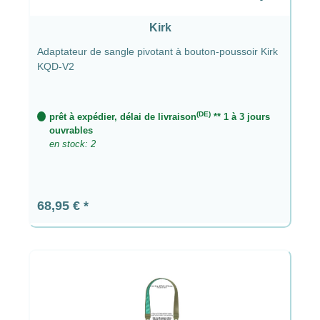
Kirk
Adaptateur de sangle pivotant à bouton-poussoir Kirk
KQD-V2
(DE)
prêt à expédier, délai de livraison
** 1 à 3 jours
ouvrables
en stock: 2
Prix régulier :
68,95 €