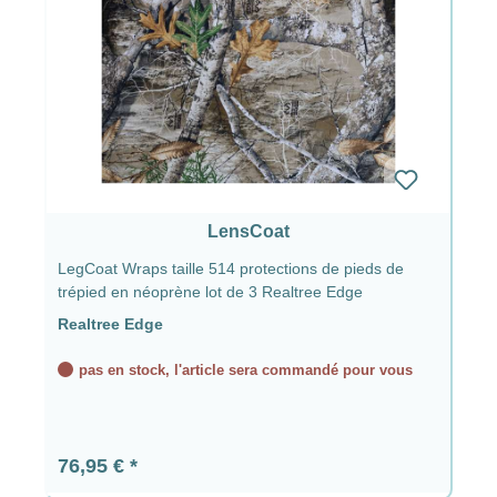
LensCoat
LegCoat Wraps taille 514 protections de pieds de
trépied en néoprène lot de 3 Realtree Edge
Realtree Edge
pas en stock, l'article sera commandé pour vous
Prix régulier :
76,95 €