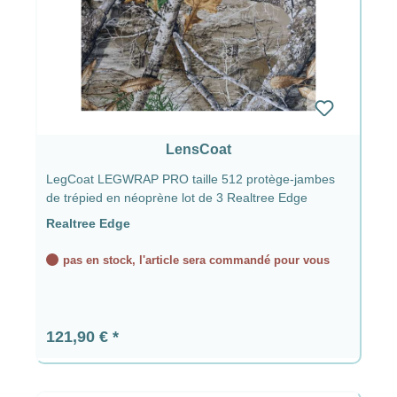
LensCoat
LegCoat LEGWRAP PRO taille 512 protège-jambes
de trépied en néoprène lot de 3 Realtree Edge
Realtree Edge
pas en stock, l'article sera commandé pour vous
Prix régulier :
121,90 €