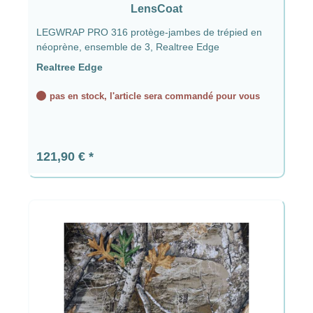
LensCoat
LEGWRAP PRO 316 protège-jambes de trépied en
néoprène, ensemble de 3, Realtree Edge
Realtree Edge
pas en stock, l'article sera commandé pour vous
Prix régulier :
121,90 €