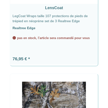
LensCoat
LegCoat Wraps taille 107 protections de pieds de
trépied en néoprène set de 3 Realtree Edge
Realtree Edge
pas en stock, l'article sera commandé pour vous
Prix régulier :
76,95 €