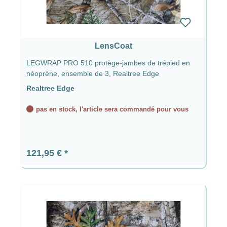
LensCoat
LEGWRAP PRO 510 protège-jambes de trépied en
néoprène, ensemble de 3, Realtree Edge
Realtree Edge
pas en stock, l'article sera commandé pour vous
Prix régulier :
121,95 €