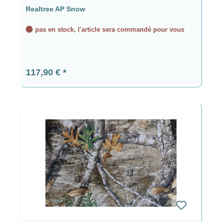
Realtree AP Snow
pas en stock, l'article sera commandé pour vous
Prix régulier :
117,90 €