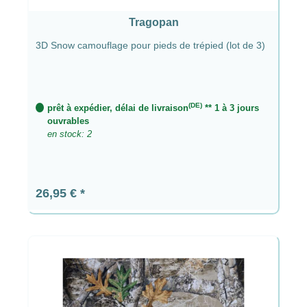
Tragopan
3D Snow camouflage pour pieds de trépied (lot de 3)
(DE)
prêt à expédier, délai de livraison
** 1 à 3 jours
ouvrables
en stock: 2
Prix régulier :
26,95 €