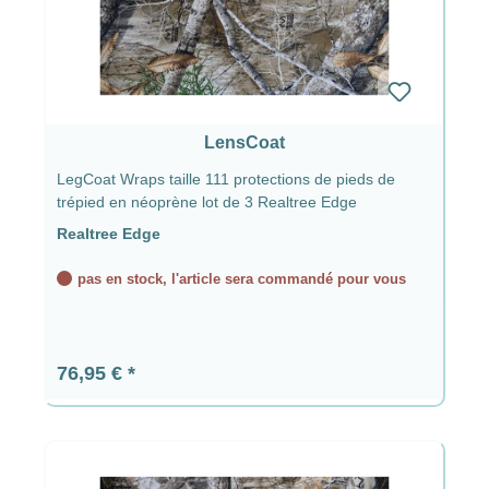
LensCoat
LegCoat Wraps taille 111 protections de pieds de
trépied en néoprène lot de 3 Realtree Edge
Realtree Edge
pas en stock, l'article sera commandé pour vous
Prix régulier :
76,95 €