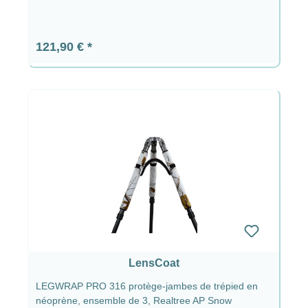
Prix régulier :
121,90 €
LensCoat
LEGWRAP PRO 316 protège-jambes de trépied en
néoprène, ensemble de 3, Realtree AP Snow