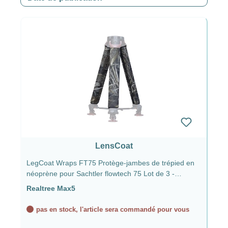
LensCoat
LegCoat Wraps FT75 Protège-jambes de trépied en
néoprène pour Sachtler flowtech 75 Lot de 3 -
Realtree Max5
Realtree Max5
pas en stock, l'article sera commandé pour vous