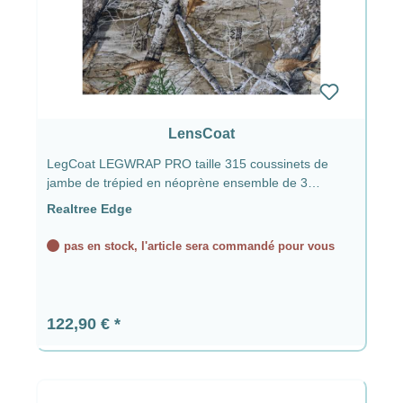
LensCoat
LegCoat LEGWRAP PRO taille 315 coussinets de
jambe de trépied en néoprène ensemble de 3
Realtree Edge
Realtree Edge
pas en stock, l'article sera commandé pour vous
Prix régulier :
122,90 €