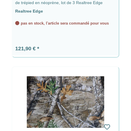
de trépied en néoprène, lot de 3 Realtree Edge
Realtree Edge
pas en stock, l'article sera commandé pour vous
Prix régulier :
121,90 €