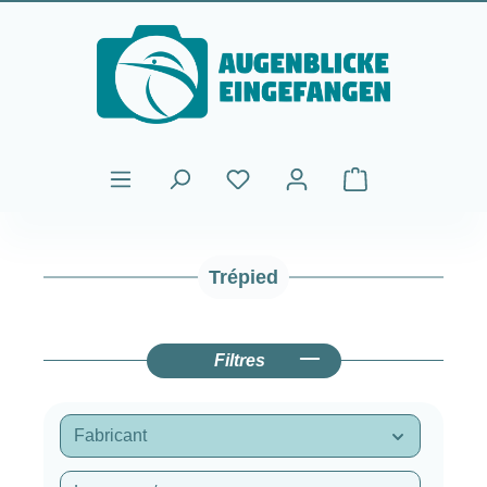
Passer au contenu principal
Le panier contient
Trépied
Filtres
Fabricant