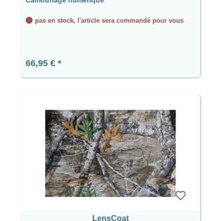
pas en stock, l'article sera commandé pour vous
Prix régulier :
66,95 €
LensCoat