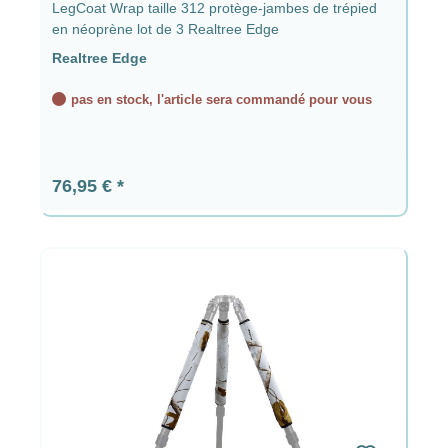
LegCoat Wrap taille 312 protège-jambes de trépied
en néoprène lot de 3 Realtree Edge
Realtree Edge
pas en stock, l'article sera commandé pour vous
Prix régulier :
76,95 €