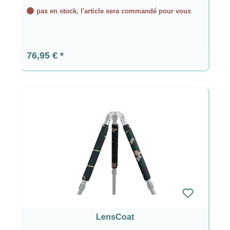
pas en stock, l'article sera commandé pour vous
Prix régulier :
76,95 €
LensCoat