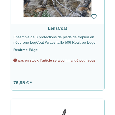
LensCoat
Ensemble de 3 protections de pieds de trépied en
néoprène LegCoat Wraps taille 506 Realtree Edge
Realtree Edge
pas en stock, l'article sera commandé pour vous
Prix régulier :
76,95 €