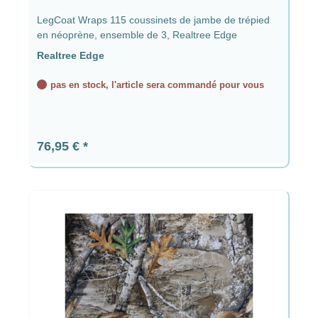
LegCoat Wraps 115 coussinets de jambe de trépied
en néoprène, ensemble de 3, Realtree Edge
Realtree Edge
pas en stock, l'article sera commandé pour vous
Prix régulier :
76,95 €