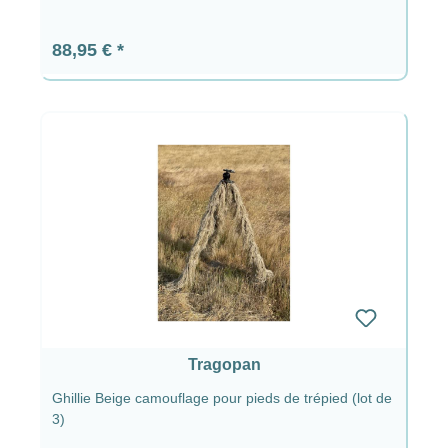
Prix régulier :
88,95 €
Tragopan
Ghillie Beige camouflage pour pieds de trépied (lot de
3)