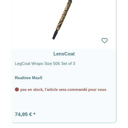
LensCoat
LegCoat Wraps Size 506 Set of 3
Realtree Max5
pas en stock, l'article sera commandé pour vous
Prix régulier :
74,95 €