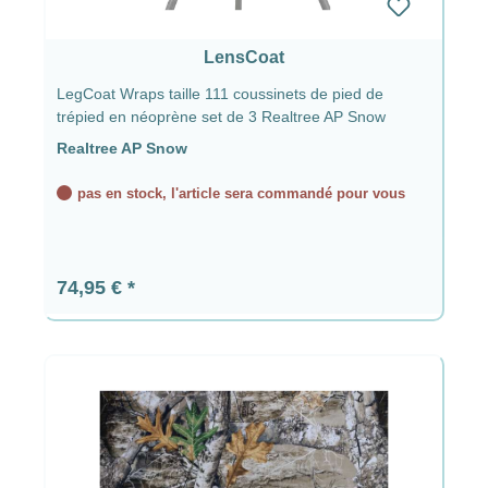
LensCoat
LegCoat Wraps taille 111 coussinets de pied de
trépied en néoprène set de 3 Realtree AP Snow
Realtree AP Snow
pas en stock, l'article sera commandé pour vous
Prix régulier :
74,95 €