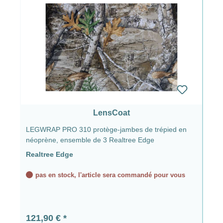
LensCoat
LEGWRAP PRO 310 protège-jambes de trépied en
néoprène, ensemble de 3 Realtree Edge
Realtree Edge
pas en stock, l'article sera commandé pour vous
Prix régulier :
121,90 €