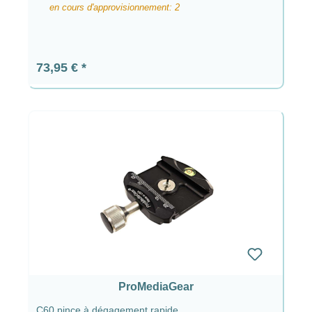
en cours d'approvisionnement: 2
Prix régulier :
73,95 €
ProMediaGear
C60 pince à dégagement rapide