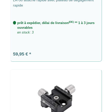
rapide
(DE)
prêt à expédier, délai de livraison
** 1 à 3 jours
ouvrables
en stock: 3
Prix régulier :
59,95 €