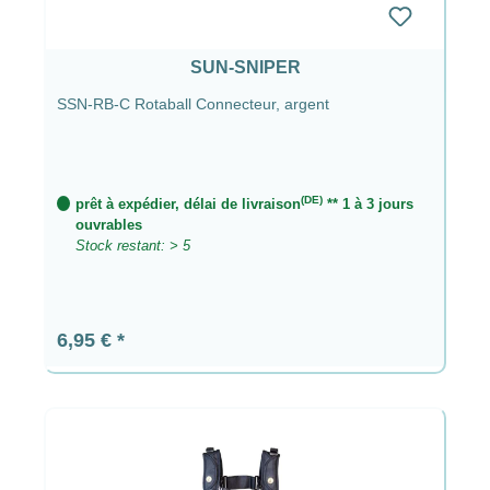
SUN-SNIPER
SSN-RB-C Rotaball Connecteur, argent
(DE)
prêt à expédier, délai de livraison
** 1 à 3 jours
ouvrables
Stock restant: > 5
Prix régulier :
6,95 €