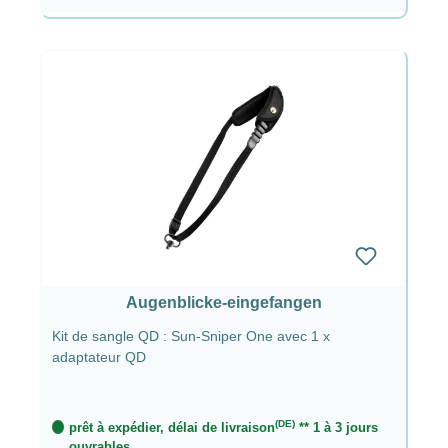
Augenblicke-eingefangen
Kit de sangle QD : Sun-Sniper One avec 1 x
adaptateur QD
(DE)
prêt à expédier, délai de livraison
** 1 à 3 jours
ouvrables