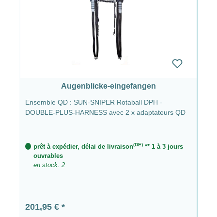
Augenblicke-eingefangen
Ensemble QD : SUN-SNIPER Rotaball DPH -
DOUBLE-PLUS-HARNESS avec 2 x adaptateurs QD
(DE)
prêt à expédier, délai de livraison
** 1 à 3 jours
ouvrables
en stock: 2
Prix régulier :
201,95 €