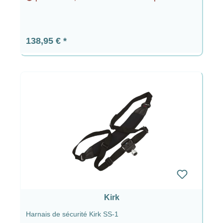
Prix régulier :
138,95 €
Kirk
Harnais de sécurité Kirk SS-1