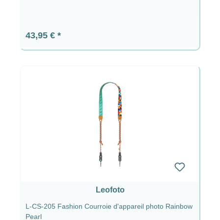
Prix régulier :
43,95 €
Leofoto
L-CS-205 Fashion Courroie d'appareil photo Rainbow
Pearl