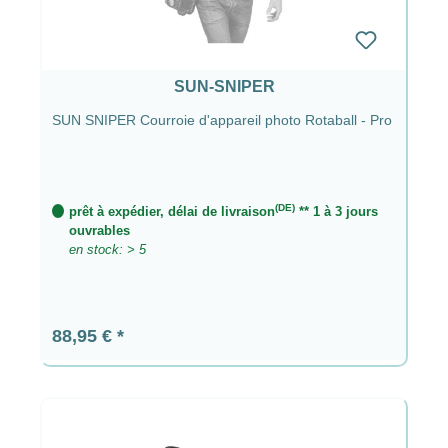
SUN-SNIPER
SUN SNIPER Courroie d'appareil photo Rotaball - Pro
(DE)
prêt à expédier, délai de livraison
** 1 à 3 jours
ouvrables
en stock: > 5
Prix régulier :
88,95 €