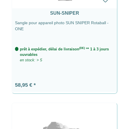
SUN-SNIPER
Sangle pour appareil photo SUN SNIPER Rotaball -
ONE
(DE)
prêt à expédier, délai de livraison
** 1 à 3 jours
ouvrables
en stock: > 5
Prix régulier :
58,95 €