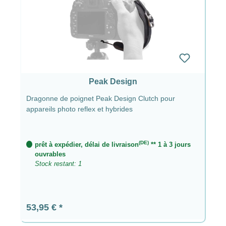
Peak Design
Dragonne de poignet Peak Design Clutch pour
appareils photo reflex et hybrides
(DE)
prêt à expédier, délai de livraison
** 1 à 3 jours
ouvrables
Stock restant: 1
Prix régulier :
53,95 €