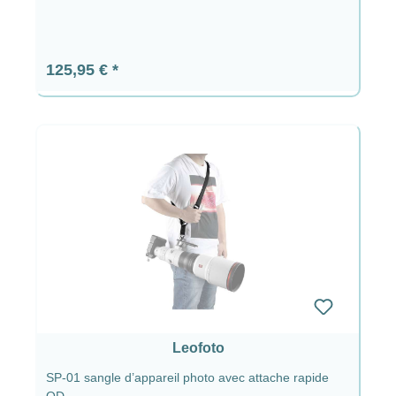
Prix régulier :
125,95 €
Leofoto
SP-01 sangle d’appareil photo avec attache rapide
QD