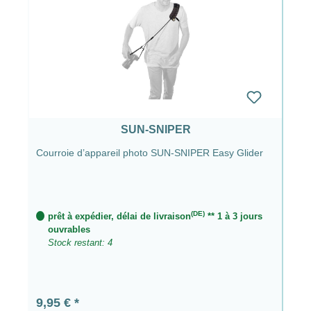
SUN-SNIPER
Courroie d’appareil photo SUN-SNIPER Easy Glider
(DE)
prêt à expédier, délai de livraison
** 1 à 3 jours
ouvrables
Stock restant: 4
Prix régulier :
9,95 €