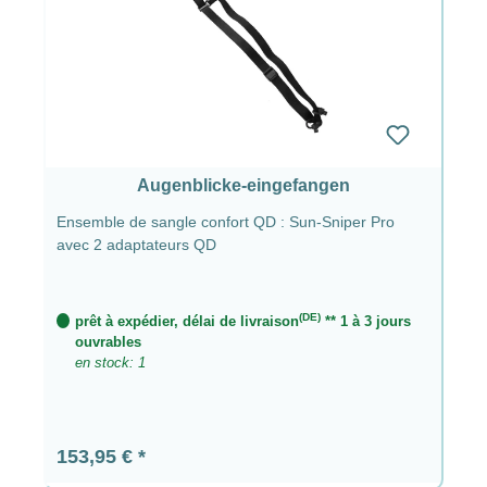
Augenblicke-eingefangen
Ensemble de sangle confort QD : Sun-Sniper Pro
avec 2 adaptateurs QD
(DE)
prêt à expédier, délai de livraison
** 1 à 3 jours
ouvrables
en stock: 1
Prix régulier :
153,95 €