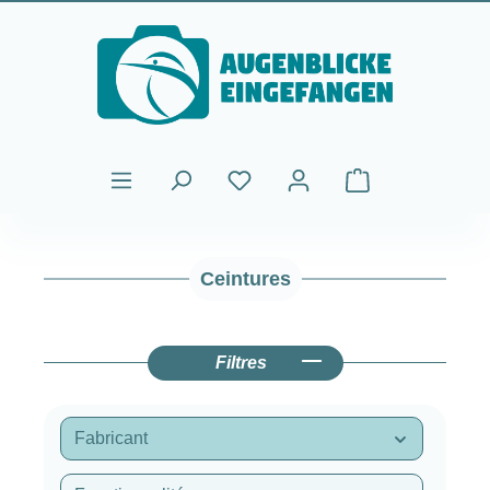
Passer au contenu principal
Le panier contient
Ceintures
Filtres
Fabricant