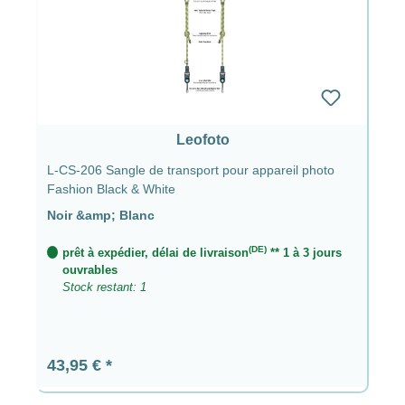
Leofoto
L-CS-206 Sangle de transport pour appareil photo
Fashion Black & White
Noir &amp; Blanc
(DE)
prêt à expédier, délai de livraison
** 1 à 3 jours
ouvrables
Stock restant: 1
Prix régulier :
43,95 €