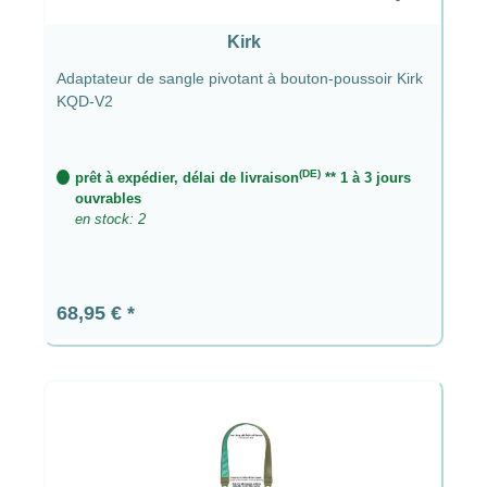
Kirk
Adaptateur de sangle pivotant à bouton-poussoir Kirk
KQD-V2
(DE)
prêt à expédier, délai de livraison
** 1 à 3 jours
ouvrables
en stock: 2
Prix régulier :
68,95 €