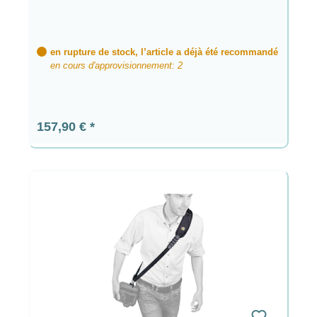
en rupture de stock, l’article a déjà été recommandé
en cours d'approvisionnement: 2
Prix régulier :
157,90 €