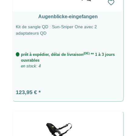
Augenblicke-eingefangen
Kit de sangle QD : Sun-Sniper One avec 2
adaptateurs QD
(DE)
prêt à expédier, délai de livraison
** 1 à 3 jours
ouvrables
en stock: 4
Prix régulier :
123,95 €