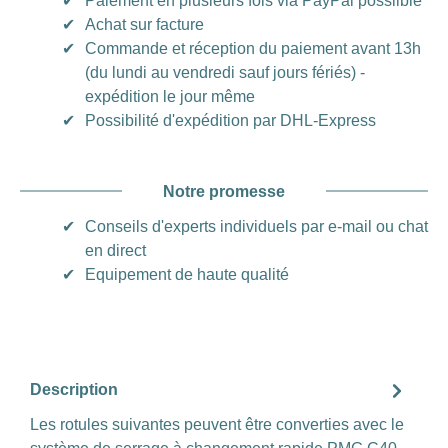
✔
Paiement en plusieurs fois via PayPal posslible
✔
Achat sur facture
✔
Commande et réception du paiement avant 13h
(du lundi au vendredi sauf jours fériés) -
expédition le jour même
✔
Possibilité d'expédition par DHL-Express
Notre promesse
✔
Conseils d'experts individuels par e-mail ou chat
en direct
✔
Equipement de haute qualité
Description
Les rotules suivantes peuvent être converties avec le