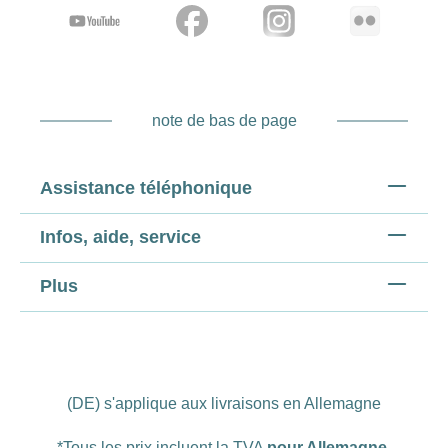
note de bas de page
Assistance téléphonique
Infos, aide, service
Plus
(DE) s'applique aux livraisons en Allemagne
*Tous les prix incluent la TVA
pour Allemagne
.