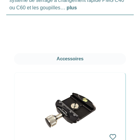
système de serrage à changement rapide PMG C40
ou C60 et les goupilles…
plus
Ignorer la galerie de produits
Accessoires