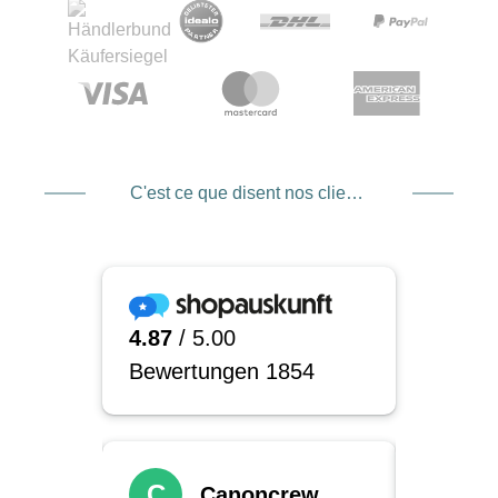
C'est ce que disent nos clients