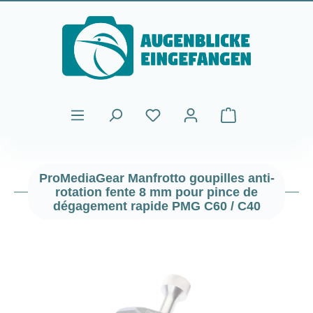
Passer au contenu principal
Le panier contient
ProMediaGear Manfrotto goupilles anti-
rotation fente 8 mm pour pince de
dégagement rapide PMG C60 / C40