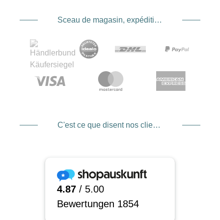
Sceau de magasin, expédition et expédition. Prestataire de services de paiement
C'est ce que disent nos clients