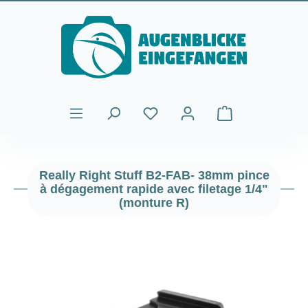
Passer au contenu principal
Le panier contient
Really Right Stuff B2-FAB- 38mm pince
à dégagement rapide avec filetage 1/4"
(monture R)