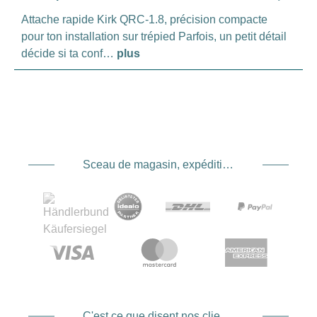
Attache rapide Kirk QRC-1.8, précision compacte
pour ton installation sur trépied Parfois, un petit détail
décide si ta conf…
plus
Sceau de magasin, expédition et expédition. Prestataire de services de paiement
C'est ce que disent nos clients