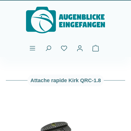
Passer au contenu principal
Le panier contient
Attache rapide Kirk QRC-1.8