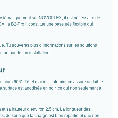
é systématiquement sur NOVOFLEX, il est nécessaire de
, la B2-Pro II constitue une base très flexible qui
. Tu trouveras plus d’informations sur les solutions
on autour de ton installation.
if
minium 6061-T6 et d’acier. L’aluminium assure un faible
 La surface est anodisée en noir, ce qui non seulement a
m et sa hauteur d’environ 2,5 cm. La longueur des
s, de sorte que la charge est bien répartie et que rien