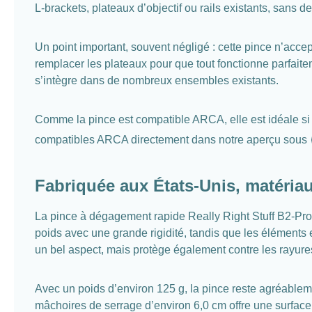
L-brackets, plateaux d’objectif ou rails existants, sans d
Un point important, souvent négligé : cette pince n’ac
remplacer les plateaux pour que tout fonctionne parfaite
s’intègre dans de nombreux ensembles existants.
Comme la pince est compatible ARCA, elle est idéale si 
compatibles ARCA directement dans notre aperçu sous
Fabriquée aux États-Unis, matéria
La pince à dégagement rapide Really Right Stuff B2-Pro 
poids avec une grande rigidité, tandis que les éléments e
un bel aspect, mais protège également contre les rayures
Avec un poids d’environ 125 g, la pince reste agréableme
mâchoires de serrage d’environ 6,0 cm offre une surface d