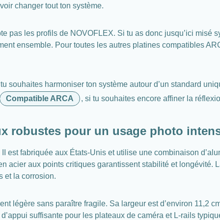
evoir changer tout ton système.
cepte pas les profils de NOVOFLEX. Si tu as donc jusqu’ici mis
ment ensemble. Pour toutes les autres platines compatibles ARCA
tu souhaites harmoniser ton système autour d’un standard unique
Compatible ARCA
, si tu souhaites encore affiner la réflexi
ux robustes pour un usage photo intens
II est fabriquée aux États-Unis et utilise une combinaison d’alu
n acier aux points critiques garantissent stabilité et longévité.
 et la corrosion.
nt légère sans paraître fragile. Sa largeur est d’environ 11,2 c
’appui suffisante pour les plateaux de caméra et L-rails typique