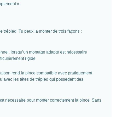
implement ».
 trépied. Tu peux la monter de trois façons :
onnel, lorsqu’un montage adapté est nécessaire
iculièrement rigide
inaison rend la pince compatible avec pratiquement
qu’avec les têtes de trépied qui possèdent des
est nécessaire pour monter correctement la pince. Sans