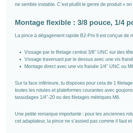
ne semble instable. C’est plutôt le genre de produit « on 
Montage flexible : 3/8 pouce, 1/4 
La pince à dégagement rapide B2-Pro II est conçue de man
Vissage par le filetage central 3/8" UNC sur des têt
Vissage traversant par le dessus avec une vis fra
Montage direct avec une vis fraisée 1/4" UNC ou M6
Sur la face inférieure, tu disposes pour cela de 1 filet
toutes les rotules et plateformes courantes avec goujons
taraudages 1/4"-20 ou des filetages métriques M6.
Une petite remarque importante : pour les anciennes rot
cet adaptateur, la pince ne s’assied pas comme il faut et