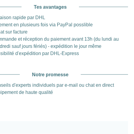
Tes avantages
raison rapide par DHL
ement en plusieurs fois via PayPal posslible
at sur facture
mande et réception du paiement avant 13h (du lundi au
dredi sauf jours fériés) - expédition le jour même
sibilité d'expédition par DHL-Express
Notre promesse
seils d'experts individuels par e-mail ou chat en direct
ipement de haute qualité