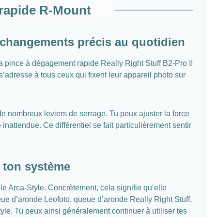
 rapide R-Mount
s changements précis au quotidien
. La pince à dégagement rapide Really Right Stuff B2-Pro II
’adresse à tous ceux qui fixent leur appareil photo sur
e nombreux leviers de serrage. Tu peux ajuster la force
attendue. Ce différentiel se fait particulièrement sentir
 ton système
 Arca-Style. Concrètement, cela signifie qu’elle
eue d’aronde Leofoto, queue d’aronde Really Right Stuff,
e. Tu peux ainsi généralement continuer à utiliser tes