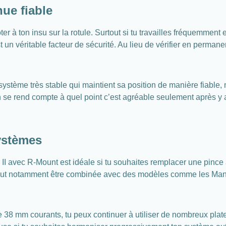
ue fiable
r à ton insu sur la rotule. Surtout si tu travailles fréquemment 
st un véritable facteur de sécurité. Au lieu de vérifier en perman
n système très stable qui maintient sa position de manière fia
 se rend compte à quel point c’est agréable seulement après y av
systèmes
II avec R-Mount est idéale si tu souhaites remplacer une pince 
t peut notamment être combinée avec des modèles comme les M
38 mm courants, tu peux continuer à utiliser de nombreux plateaux 