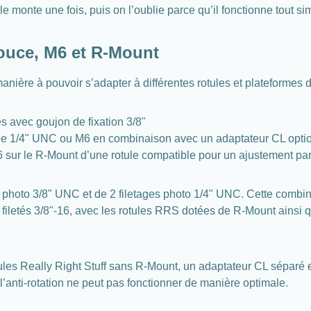
le monte une fois, puis on l’oublie parce qu’il fonctionne tout s
pouce, M6 et R-Mount
ière à pouvoir s’adapter à différentes rotules et plateformes de
es avec goujon de fixation 3/8"
isée 1/4" UNC ou M6 en combinaison avec un adaptateur CL opti
 sur le R-Mount d’une rotule compatible pour un ajustement part
age photo 3/8" UNC et de 2 filetages photo 1/4" UNC. Cette comb
 filetés 3/8"-16, avec les rotules RRS dotées de R-Mount ainsi 
ules Really Right Stuff sans R-Mount, un adaptateur CL séparé 
 l’anti-rotation ne peut pas fonctionner de manière optimale.