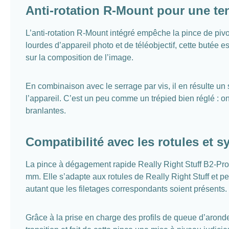
Anti-rotation R-Mount pour une ten
L’anti-rotation R-Mount intégré empêche la pince de pivote
lourdes d’appareil photo et de téléobjectif, cette butée e
sur la composition de l’image.
En combinaison avec le serrage par vis, il en résulte u
l’appareil. C’est un peu comme un trépied bien réglé : on
branlantes.
Compatibilité avec les rotules et 
La pince à dégagement rapide Really Right Stuff B2-Pro 
mm. Elle s’adapte aux rotules de Really Right Stuff e
autant que les filetages correspondants soient présents.
Grâce à la prise en charge des profils de queue d’aronde 