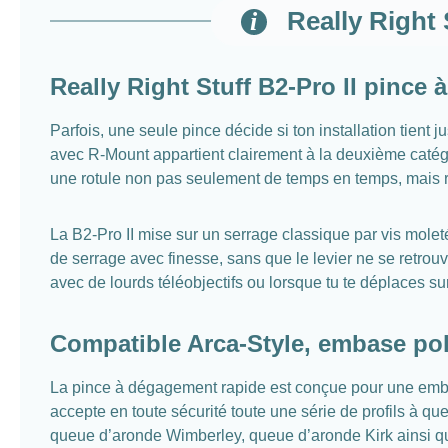
Really Right
Really Right Stuff B2-Pro II pinc
Parfois, une seule pince décide si ton installation tient 
avec R-Mount appartient clairement à la deuxième catégor
une rotule non pas seulement de temps en temps, mais 
La B2-Pro II mise sur un serrage classique par vis mole
de serrage avec finesse, sans que le levier ne se retrouv
avec de lourds téléobjectifs ou lorsque tu te déplaces sur 
Compatible Arca-Style, embase po
La pince à dégagement rapide est conçue pour une embas
accepte en toute sécurité toute une série de profils à 
queue d’aronde Wimberley, queue d’aronde Kirk ainsi que