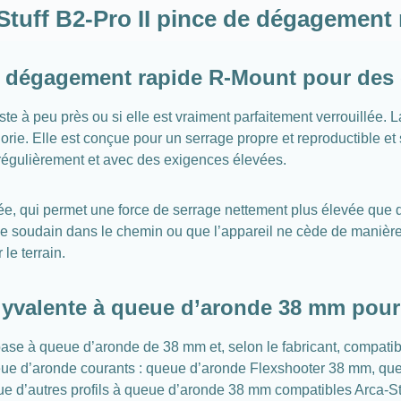
 Stuff B2-Pro II pince de dégagement
e à dégagement rapide R-Mount pour de
juste à peu près ou si elle est vraiment parfaitement verrouillée
ie. Elle est conçue pour un serrage propre et reproductible et s
régulièrement et avec des exigences élevées.
tée, qui permet une force de serrage nettement plus élevée que d
e soudain dans le chemin ou que l’appareil ne cède de manière in
le terrain.
lyvalente à queue d’aronde 38 mm pour
e à queue d’aronde de 38 mm et, selon le fabricant, compatible
queue d’aronde courants : queue d’aronde Flexshooter 38 mm, qu
 d’autres profils à queue d’aronde 38 mm compatibles Arca-Styl