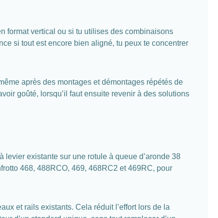
en format vertical ou si tu utilises des combinaisons
ence si tout est encore bien aligné, tu peux te concentrer
ble, même après des montages et démontages répétés de
oir goûté, lorsqu’il faut ensuite revenir à des solutions
à levier existante sur une rotule à queue d’aronde 38
anfrotto 468, 488RCO, 469, 468RC2 et 469RC, pour
et rails existants. Cela réduit l’effort lors de la