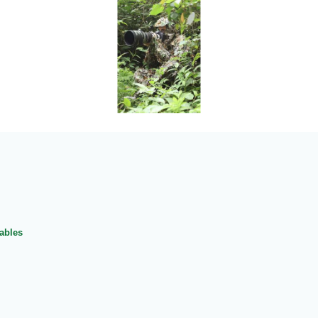
rables