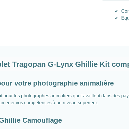
✔
Con
✔
Equ
t Tragopan G-Lynx Ghillie Kit comp
our votre photographie animalière
ait pour les photographes animaliers qui travaillent dans des pa
d'amener vos compétences à un niveau supérieur.
Ghillie Camouflage