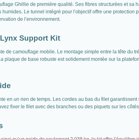
flage Ghillie de première qualité. Ses fibres structurées et sa h
 humides. Le tunnel intégré pour l'objectif offre une protection 
rvation de l'environnement.
G-Lynx Support Kit
ste de camouflage mobile. Le montage simple entre la tête du tr
 La plaque de base robuste est solidement montée sur la platefor
ide
onte en un rien de temps. Les cordes au bas du filet garantissen
vez fixer le filet avec des branches ou des piquets sur les côtés
s