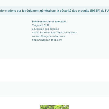
nformations sur le règlement général sur la sécurité des produits (RGSP) de l'
Informations sur le fabricant:
Tragopan EURL
14, bis rue des Temples
45240 La Ferte Saint Aubin / Frankreich
contact@tragopan-shop.com
https://tragopan-shop.com