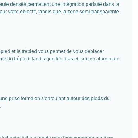
aute densité permettent une intégration parfaite dans la
pour votre objectif, tandis que la zone semi-transparente
épied et le trépied vous permet de vous déplacer
me du trépied, tandis que les bras et l'arc en aluminium
t une prise ferme en s'enroulant autour des pieds du
.