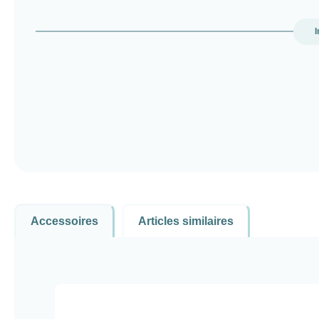
I
Accessoires
Articles similaires
Ignorer la galerie de produits