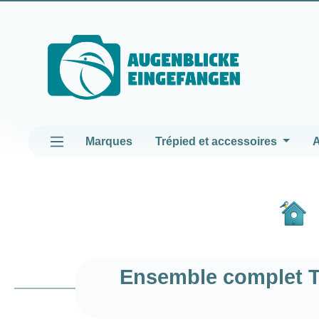
asser au contenu principal
Passer à la navigation principale
Marques
Trépied et accessoires
A
Ensemble complet T