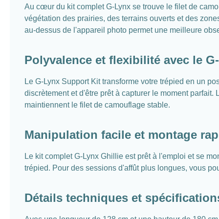
Au cœur du kit complet G-Lynx se trouve le filet de camou
végétation des prairies, des terrains ouverts et des zones
au-dessus de l'appareil photo permet une meilleure obse
Polyvalence et flexibilité avec le 
Le G-Lynx Support Kit transforme votre trépied en un po
discrètement et d'être prêt à capturer le moment parfait.
maintiennent le filet de camouflage stable.
Manipulation facile et montage rap
Le kit complet G-Lynx Ghillie est prêt à l'emploi et se m
trépied. Pour des sessions d'affût plus longues, vous pou
Détails techniques et spécification