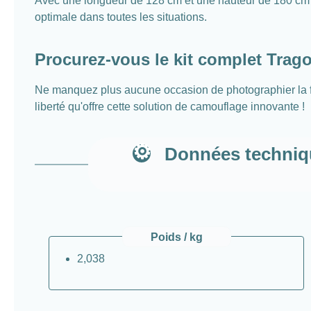
Avec une longueur de 128 cm et une hauteur de 180 cm ains
optimale dans toutes les situations.
Procurez-vous le kit complet Trag
Ne manquez plus aucune occasion de photographier la f
liberté qu'offre cette solution de camouflage innovante !
Données techniqu
Poids / kg
2,038