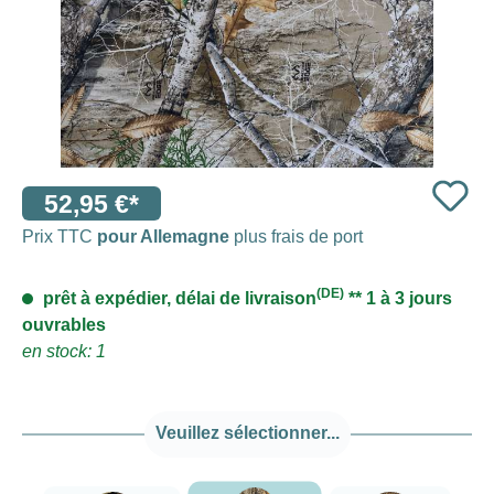
52,95 €*
Prix TTC
pour Allemagne
plus frais de port
(DE)
prêt à expédier, délai de livraison
** 1 à 3 jours
ouvrables
en stock: 1
Veuillez sélectionner...