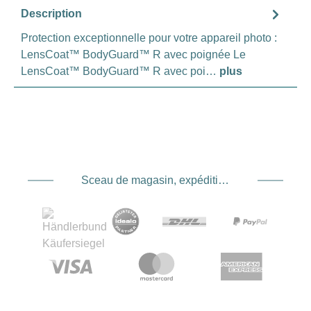
Description
Protection exceptionnelle pour votre appareil photo :
LensCoat™ BodyGuard™ R avec poignée Le
LensCoat™ BodyGuard™ R avec poi…
plus
Sceau de magasin, expédition et expédition. Prestataire de services de paiement