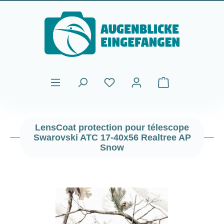
Passer au contenu principal
Le panier contient
LensCoat protection pour télescope
Swarovski ATC 17-40x56 Realtree AP
Snow