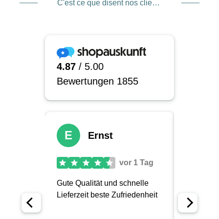
C'est ce que disent nos clients