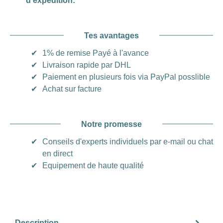
d'expédition:
Tes avantages
✔
1% de remise Payé à l'avance
✔
Livraison rapide par DHL
✔
Paiement en plusieurs fois via PayPal posslible
✔
Achat sur facture
Notre promesse
✔
Conseils d'experts individuels par e-mail ou chat
en direct
✔
Equipement de haute qualité
Description